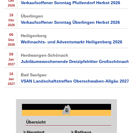
Okt
Verkaufsoffener Sonntag Pfullendorf Herbst 2026
2026
18
Überlingen
Okt
Verkaufsoffener Sonntag Überlingen Herbst 2026
2026
06
Heiligenberg
Dez
Weihnachts- und Adventsmarkt Heiligenberg 2026
2026
09
Herdwangen-Schönach
Jan
Jubiläumswochenende Dreizipfelritter Großschönach 
2027
16
Bad Saulgau
Jan
VSAN Landschaftstreffen Oberschwaben-Allgäu 2027
2027
Übersicht
> Hauptort
> Rathaus