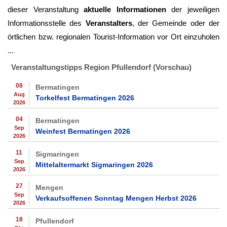
dieser Veranstaltung
aktuelle Informationen
der jeweiligen
Informationsstelle des
Veranstalters
, der Gemeinde oder der
örtlichen bzw. regionalen Tourist-Information vor Ort einzuholen
...
Veranstaltungstipps Region Pfullendorf (Vorschau)
08
Bermatingen
Aug
Torkelfest Bermatingen 2026
2026
04
Bermatingen
Sep
Weinfest Bermatingen 2026
2026
11
Sigmaringen
Sep
Mittelaltermarkt Sigmaringen 2026
2026
27
Mengen
Sep
Verkaufsoffenen Sonntag Mengen Herbst 2026
2026
18
Pfullendorf