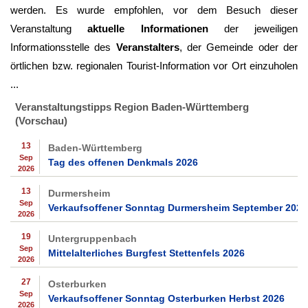
werden. Es wurde empfohlen, vor dem Besuch dieser
Veranstaltung
aktuelle Informationen
der jeweiligen
Informationsstelle des
Veranstalters
, der Gemeinde oder der
örtlichen bzw. regionalen Tourist-Information vor Ort einzuholen
...
Veranstaltungstipps Region Baden-Württemberg
(Vorschau)
13
Baden-Württemberg
Sep
Tag des offenen Denkmals 2026
2026
13
Durmersheim
Sep
Verkaufsoffener Sonntag Durmersheim September 2026
2026
19
Untergruppenbach
Sep
Mittelalterliches Burgfest Stettenfels 2026
2026
27
Osterburken
Sep
Verkaufsoffener Sonntag Osterburken Herbst 2026
2026