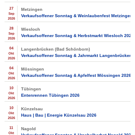
27
Metzingen
Sep
Verkaufsoffener Sonntag & Weinlaubenfest Metzingen 
2026
28
Wiesloch
Sep
Verkaufsoffener Sonntag & Herbstmarkt Wiesloch 2026
2026
04
Langenbrücken (Bad Schönborn)
Okt
Verkaufsoffener Sonntag & Jahrmarkt Langenbrücken 
2026
04
Mössingen
Okt
Verkaufsoffener Sonntag & Apfelfest Mössingen 2026
2026
10
Tübingen
Okt
Entenrennen Tübingen 2026
2026
10
Künzelsau
Okt
Haus | Bau | Energie Künzelsau 2026
2026
11
Nagold
Okt