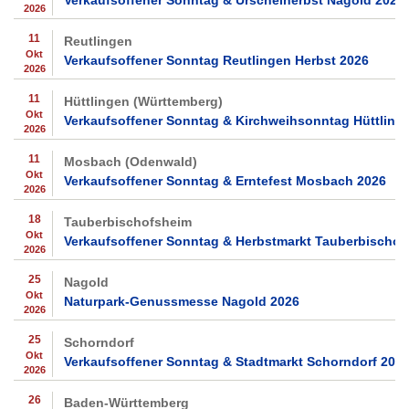
Verkaufsoffener Sonntag & Urschelherbst Nagold 2026
2026
11
Reutlingen
Okt
Verkaufsoffener Sonntag Reutlingen Herbst 2026
2026
11
Hüttlingen (Württemberg)
Okt
Verkaufsoffener Sonntag & Kirchweihsonntag Hüttling
2026
11
Mosbach (Odenwald)
Okt
Verkaufsoffener Sonntag & Erntefest Mosbach 2026
2026
18
Tauberbischofsheim
Okt
Verkaufsoffener Sonntag & Herbstmarkt Tauberbischof
2026
25
Nagold
Okt
Naturpark-Genussmesse Nagold 2026
2026
25
Schorndorf
Okt
Verkaufsoffener Sonntag & Stadtmarkt Schorndorf 202
2026
26
Baden-Württemberg