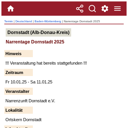
Termin
|
Deutschland
|
Baden-Württemberg
| Narrentage Dornstadt 2025
Dornstadt (Alb-Donau-Kreis)
Narrentage Dornstadt 2025
Hinweis
!!! Veranstaltung hat bereits stattgefunden !!!
Zeitraum
Fr 10.01.25 - Sa 11.01.25
Veranstalter
Narrenzunft Dornstadt e.V.
Lokalität
Ortskern Dornstadt