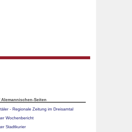
f Alemannischen-Seiten
täler - Regionale Zeitung im Dreisamtal
ger Wochenbericht
er Stadtkurier