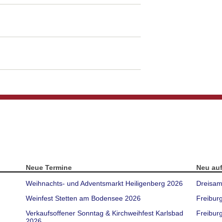
Neue Termine
Neu au
Weihnachts- und Adventsmarkt Heiligenberg 2026
Dreisam
Weinfest Stetten am Bodensee 2026
Freibur
Verkaufsoffener Sonntag & Kirchweihfest Karlsbad
Freiburg
2026