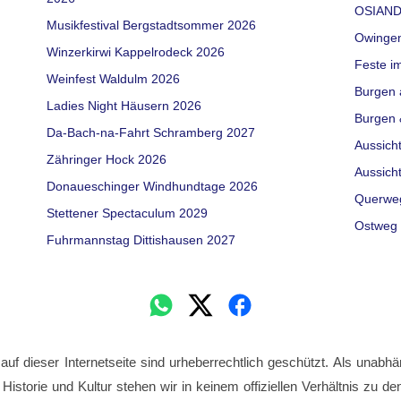
OSIAND
Musikfestival Bergstadtsommer 2026
Owinge
Winzerkirwi Kappelrodeck 2026
Feste i
Weinfest Waldulm 2026
Burgen 
Ladies Night Häusern 2026
Burgen 
Da-Bach-na-Fahrt Schramberg 2027
Aussich
Zähringer Hock 2026
Aussich
Donaueschinger Windhundtage 2026
Querwe
Stettener Spectaculum 2029
Ostweg 
Fuhrmannstag Dittishausen 2027
 auf dieser Internetseite sind urheberrechtlich geschützt. Als unabhä
 Historie und Kultur stehen wir in keinem offiziellen Verhältnis zu 