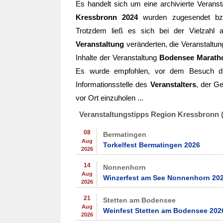
Es handelt sich um eine archivierte Veranst
Kressbronn 2024
wurden zugesendet bzw. 
Trotzdem ließ es sich bei der Vielzahl
Veranstaltung
veränderten, die Veranstaltun
Inhalte der Veranstaltung
Bodensee Marath
Es wurde empfohlen, vor dem Besuch di
Informationsstelle des
Veranstalters
, der Ge
vor Ort einzuholen ...
Veranstaltungstipps Region Kressbronn 
08
Bermatingen
Aug
Torkelfest Bermatingen 2026
2026
14
Nonnenhorn
Aug
Winzerfest am See Nonnenhorn 20
2026
21
Stetten am Bodensee
Aug
Weinfest Stetten am Bodensee 202
2026