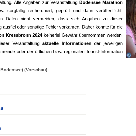
altung. Alle Angaben zur Veranstaltung
Bodensee Marathon
sorgfältig recherchiert, geprüft und dann veröffentlicht.
 an Daten nicht vermeiden, dass sich Angaben zu dieser
g ausfiel oder sonstige Fehler vorkamen. Daher konnte für die
on Kressbronn 2024
keinerlei Gewähr übernommen werden.
eser Veranstaltung
aktuelle Informationen
der jeweiligen
meinde oder der örtlichen bzw. regionalen Tourist-Information
(Bodensee) (Vorschau)
26
6