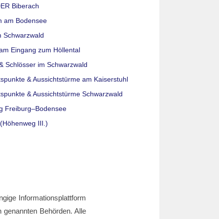
ER Biberach
n am Bodensee
m Schwarzwald
am Eingang zum Höllental
& Schlösser im Schwarzwald
tspunkte & Aussichtstürme am Kaiserstuhl
tspunkte & Aussichtstürme Schwarzwald
g Freiburg–Bodensee
(Höhenweg III.)
ngige Informationsplattform
den genannten Behörden. Alle