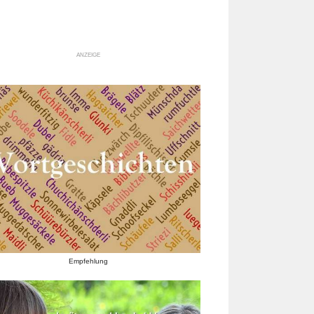
ANZEIGE
Empfehlung