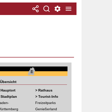
Übersicht
 Hauptort
> Rathaus
 Stadtplan
> Tourist-Info
aden-
Freizeitparks
ürttemberg
Genießerland