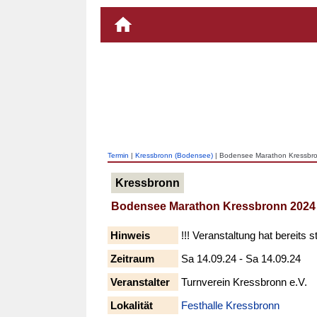
Termin
|
Kressbronn (Bodensee)
| Bodensee Marathon Kressbr
Kressbronn
Bodensee Marathon Kressbronn 2024
Hinweis
!!! Veranstaltung hat bereits s
Zeitraum
Sa 14.09.24 - Sa 14.09.24
Veranstalter
Turnverein Kressbronn e.V.
Lokalität
Festhalle Kressbronn