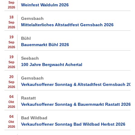
Sep
Weinfest Waldulm 2026
2026
18
Gernsbach
Sep
Mittelalterliches Altstadtfest Gernsbach 2026
2026
19
Bühl
Sep
Bauernmarkt Bühl 2026
2026
19
Seebach
Sep
100 Jahre Bergwacht Achertal
2026
20
Gernsbach
Sep
Verkaufsoffener Sonntag & Altstadtfest Gernsbach 202
2026
04
Rastatt
Okt
Verkaufsoffener Sonntag & Bauernmarkt Rastatt 2026
2026
04
Bad Wildbad
Okt
Verkaufsoffener Sonntag Bad Wildbad Herbst 2026
2026