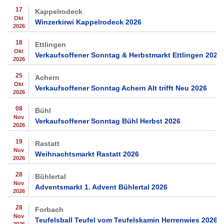
17
Kappelrodeck
Okt
Winzerkirwi Kappelrodeck 2026
2026
18
Ettlingen
Okt
Verkaufsoffener Sonntag & Herbstmarkt Ettlingen 2026
2026
25
Achern
Okt
Verkaufsoffener Sonntag Achern Alt trifft Neu 2026
2026
08
Bühl
Nov
Verkaufsoffener Sonntag Bühl Herbst 2026
2026
19
Rastatt
Nov
Weihnachtsmarkt Rastatt 2026
2026
28
Bühlertal
Nov
Adventsmarkt 1. Advent Bühlertal 2026
2026
28
Forbach
Nov
Teufelsball Teufel vom Teufelskamin Herrenwies 2026