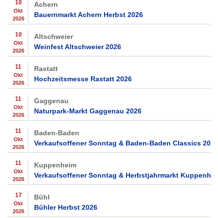
10
Achern
Okt
Bauernmarkt Achern Herbst 2026
2026
10
Altschweier
Okt
Weinfest Altschweier 2026
2026
11
Rastatt
Okt
Hochzeitsmesse Rastatt 2026
2026
11
Gaggenau
Okt
Naturpark-Markt Gaggenau 2026
2026
11
Baden-Baden
Okt
Verkaufsoffener Sonntag & Baden-Baden Classics 202
2026
11
Kuppenheim
Okt
Verkaufsoffener Sonntag & Herbstjahrmarkt Kuppenhe
2026
17
Bühl
Okt
Bühler Herbst 2026
2026