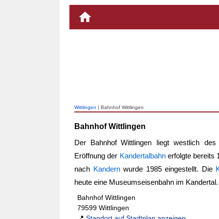
Wittlingen
| Bahnhof Wittlingen
Bahnhof Wittlingen
Der
Bahnhof Wittlingen
liegt westlich des
Eröffnung der
Kandertalbahn
erfolgte bereit
nach
Kandern
wurde 1985 eingestellt. Die
heute eine Museumseisenbahn im Kandertal.
Bahnhof Wittlingen
79599 Wittlingen
📍
Standort auf Stadtplan anzeigen