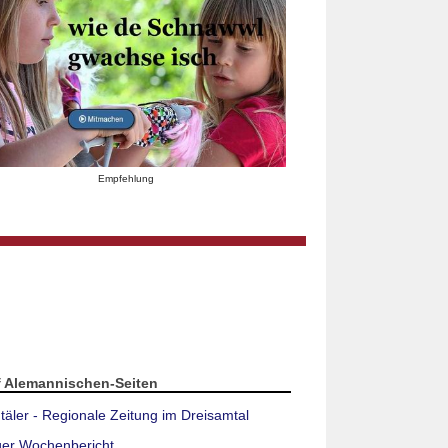
Empfehlung
f Alemannischen-Seiten
täler - Regionale Zeitung im Dreisamtal
ger Wochenbericht