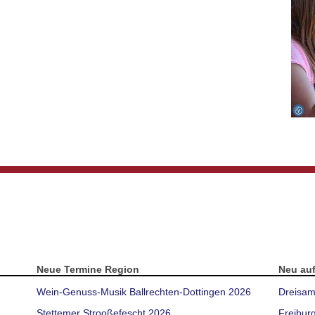
Neue Termine Region
Neu au
Wein-Genuss-Musik Ballrechten-Dottingen 2026
Dreisam
Stettemer Strooßefescht 2026
Freibur