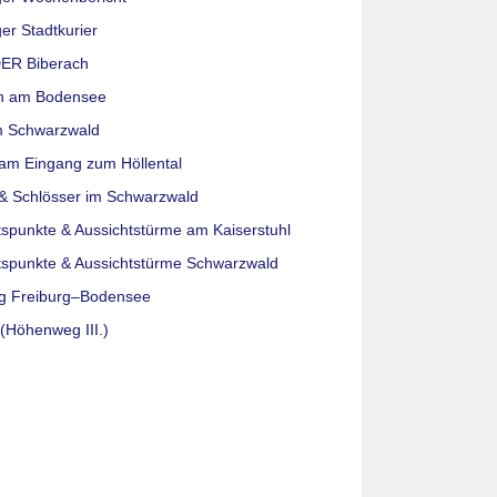
er Stadtkurier
ER Biberach
n am Bodensee
m Schwarzwald
am Eingang zum Höllental
& Schlösser im Schwarzwald
tspunkte & Aussichtstürme am Kaiserstuhl
tspunkte & Aussichtstürme Schwarzwald
g Freiburg–Bodensee
(Höhenweg III.)