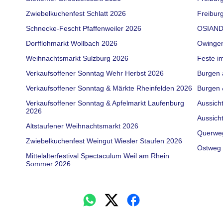
Zwiebelkuchenfest Schlatt 2026
Freiburg
Schnecke-Fescht Pfaffenweiler 2026
OSIAND
Dorfflohmarkt Wollbach 2026
Owinge
Weihnachtsmarkt Sulzburg 2026
Feste i
Verkaufsoffener Sonntag Wehr Herbst 2026
Burgen 
Verkaufsoffener Sonntag & Märkte Rheinfelden 2026
Burgen 
Verkaufsoffener Sonntag & Apfelmarkt Laufenburg
Aussich
2026
Aussich
Altstaufener Weihnachtsmarkt 2026
Querwe
Zwiebelkuchenfest Weingut Wiesler Staufen 2026
Ostweg 
Mittelalterfestival Spectaculum Weil am Rhein
Sommer 2026