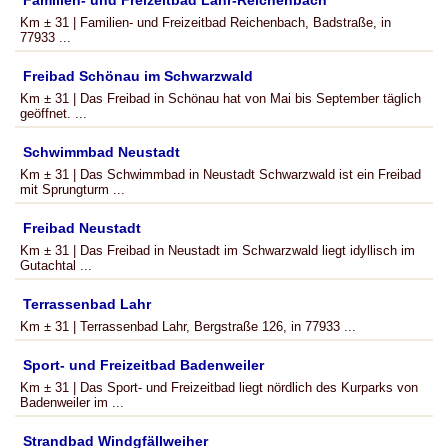
Familien- und Freizeitbad Lahr-Reichenbach
Km ± 31 | Familien- und Freizeitbad Reichenbach, Badstraße, in
77933 ...
Freibad Schönau im Schwarzwald
Km ± 31 | Das Freibad in Schönau hat von Mai bis September täglich
geöffnet. ...
Schwimmbad Neustadt
Km ± 31 | Das Schwimmbad in Neustadt Schwarzwald ist ein Freibad
mit Sprungturm ...
Freibad Neustadt
Km ± 31 | Das Freibad in Neustadt im Schwarzwald liegt idyllisch im
Gutachtal ...
Terrassenbad Lahr
Km ± 31 | Terrassenbad Lahr, Bergstraße 126, in 77933 ...
Sport- und Freizeitbad Badenweiler
Km ± 31 | Das Sport- und Freizeitbad liegt nördlich des Kurparks von
Badenweiler im ...
Strandbad Windgfällweiher