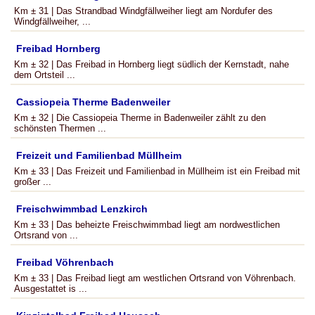
Km ± 31 | Das Strandbad Windgfällweiher liegt am Nordufer des
Windgfällweiher, ...
Freibad Hornberg
Km ± 32 | Das Freibad in Hornberg liegt südlich der Kernstadt, nahe
dem Ortsteil ...
Cassiopeia Therme Badenweiler
Km ± 32 | Die Cassiopeia Therme in Badenweiler zählt zu den
schönsten Thermen ...
Freizeit und Familienbad Müllheim
Km ± 33 | Das Freizeit und Familienbad in Müllheim ist ein Freibad mit
großer ...
Freischwimmbad Lenzkirch
Km ± 33 | Das beheizte Freischwimmbad liegt am nordwestlichen
Ortsrand von ...
Freibad Vöhrenbach
Km ± 33 | Das Freibad liegt am westlichen Ortsrand von Vöhrenbach.
Ausgestattet is ...