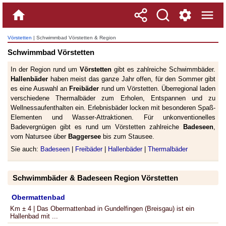
Vörstetten
| Schwimmbad Vörstetten & Region
Schwimmbad Vörstetten
In der Region rund um
Vörstetten
gibt es zahlreiche Schwimmbäder.
Hallenbäder
haben meist das ganze Jahr offen, für den Sommer gibt
es eine Auswahl an
Freibäder
rund um Vörstetten. Überregional laden
verschiedene Thermalbäder zum Erholen, Entspannen und zu
Wellnessaufenthalten ein. Erlebnisbäder locken mit besonderen Spaß-
Elementen und Wasser-Attraktionen. Für unkonventionelles
Badevergnügen gibt es rund um Vörstetten zahlreiche
Badeseen
,
vom Natursee über
Baggersee
bis zum Stausee.
Sie auch:
Badeseen
|
Freibäder
|
Hallenbäder
|
Thermalbäder
Schwimmbäder & Badeseen Region Vörstetten
Obermattenbad
Km ± 4 | Das Obermattenbad in Gundelfingen (Breisgau) ist ein
Hallenbad mit ...