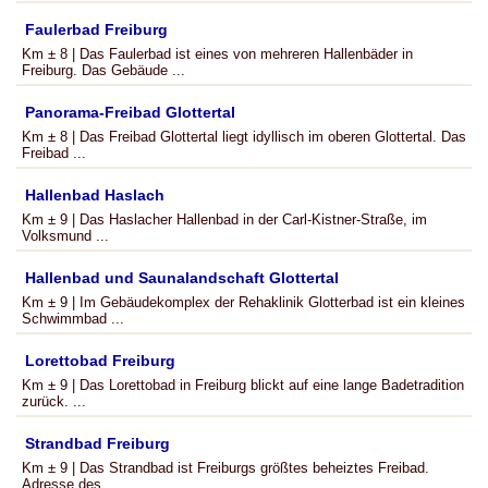
Faulerbad Freiburg
Km ± 8 | Das Faulerbad ist eines von mehreren Hallenbäder in
Freiburg. Das Gebäude ...
Panorama-Freibad Glottertal
Km ± 8 | Das Freibad Glottertal liegt idyllisch im oberen Glottertal. Das
Freibad ...
Hallenbad Haslach
Km ± 9 | Das Haslacher Hallenbad in der Carl-Kistner-Straße, im
Volksmund ...
Hallenbad und Saunalandschaft Glottertal
Km ± 9 | Im Gebäudekomplex der Rehaklinik Glotterbad ist ein kleines
Schwimmbad ...
Lorettobad Freiburg
Km ± 9 | Das Lorettobad in Freiburg blickt auf eine lange Badetradition
zurück. ...
Strandbad Freiburg
Km ± 9 | Das Strandbad ist Freiburgs größtes beheiztes Freibad.
Adresse des ...