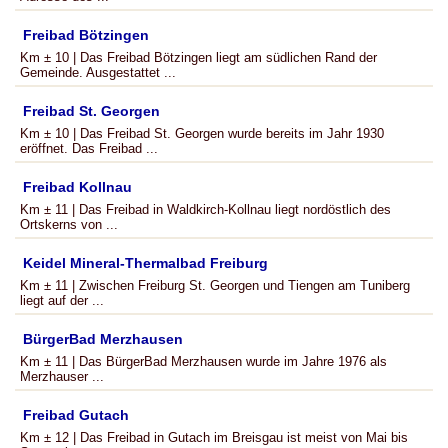
Freibad Bötzingen
Km ± 10 | Das Freibad Bötzingen liegt am südlichen Rand der
Gemeinde. Ausgestattet ...
Freibad St. Georgen
Km ± 10 | Das Freibad St. Georgen wurde bereits im Jahr 1930
eröffnet. Das Freibad ...
Freibad Kollnau
Km ± 11 | Das Freibad in Waldkirch-Kollnau liegt nordöstlich des
Ortskerns von ...
Keidel Mineral-Thermalbad Freiburg
Km ± 11 | Zwischen Freiburg St. Georgen und Tiengen am Tuniberg
liegt auf der ...
BürgerBad Merzhausen
Km ± 11 | Das BürgerBad Merzhausen wurde im Jahre 1976 als
Merzhauser ...
Freibad Gutach
Km ± 12 | Das Freibad in Gutach im Breisgau ist meist von Mai bis