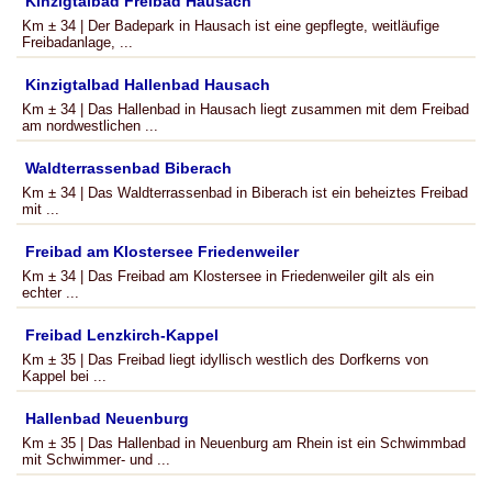
Kinzigtalbad Freibad Hausach
Km ± 34 | Der Badepark in Hausach ist eine gepflegte, weitläufige
Freibadanlage, ...
Kinzigtalbad Hallenbad Hausach
Km ± 34 | Das Hallenbad in Hausach liegt zusammen mit dem Freibad
am nordwestlichen ...
Waldterrassenbad Biberach
Km ± 34 | Das Waldterrassenbad in Biberach ist ein beheiztes Freibad
mit ...
Freibad am Klostersee Friedenweiler
Km ± 34 | Das Freibad am Klostersee in Friedenweiler gilt als ein
echter ...
Freibad Lenzkirch-Kappel
Km ± 35 | Das Freibad liegt idyllisch westlich des Dorfkerns von
Kappel bei ...
Hallenbad Neuenburg
Km ± 35 | Das Hallenbad in Neuenburg am Rhein ist ein Schwimmbad
mit Schwimmer- und ...