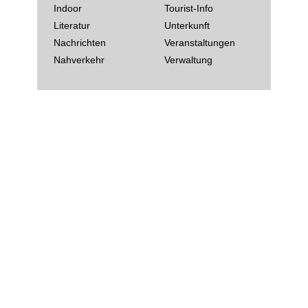
Indoor
Tourist-Info
Literatur
Unterkunft
Nachrichten
Veranstaltungen
Nahverkehr
Verwaltung