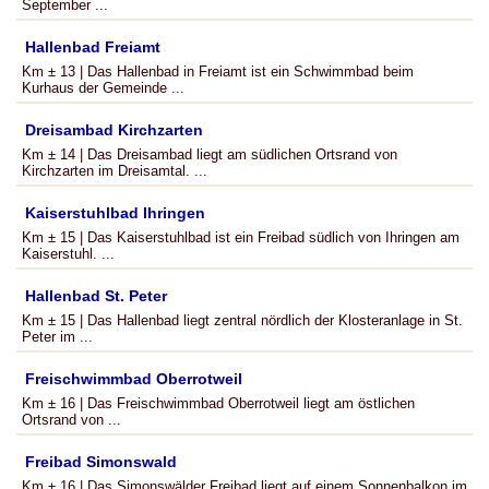
September ...
Hallenbad Freiamt
Km ± 13 | Das Hallenbad in Freiamt ist ein Schwimmbad beim
Kurhaus der Gemeinde ...
Dreisambad Kirchzarten
Km ± 14 | Das Dreisambad liegt am südlichen Ortsrand von
Kirchzarten im Dreisamtal. ...
Kaiserstuhlbad Ihringen
Km ± 15 | Das Kaiserstuhlbad ist ein Freibad südlich von Ihringen am
Kaiserstuhl. ...
Hallenbad St. Peter
Km ± 15 | Das Hallenbad liegt zentral nördlich der Klosteranlage in St.
Peter im ...
Freischwimmbad Oberrotweil
Km ± 16 | Das Freischwimmbad Oberrotweil liegt am östlichen
Ortsrand von ...
Freibad Simonswald
Km ± 16 | Das Simonswälder Freibad liegt auf einem Sonnenbalkon im