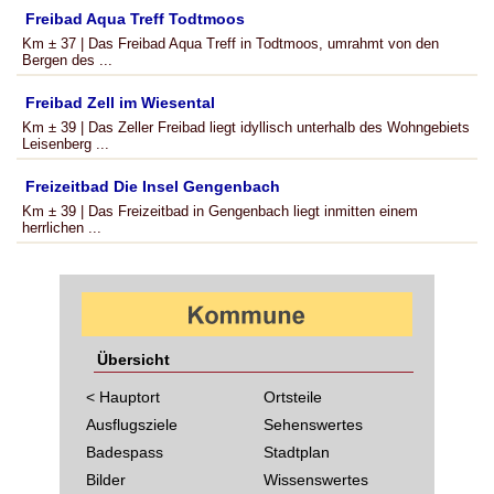
Freibad Aqua Treff Todtmoos
Km ± 37 | Das Freibad Aqua Treff in Todtmoos, umrahmt von den
Bergen des ...
Freibad Zell im Wiesental
Km ± 39 | Das Zeller Freibad liegt idyllisch unterhalb des Wohngebiets
Leisenberg ...
Freizeitbad Die Insel Gengenbach
Km ± 39 | Das Freizeitbad in Gengenbach liegt inmitten einem
herrlichen ...
Übersicht
< Hauptort
Ortsteile
Ausflugsziele
Sehenswertes
Badespass
Stadtplan
Bilder
Wissenswertes