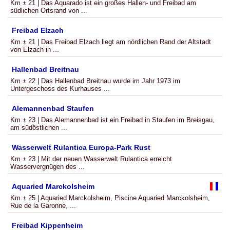
Km ± 21 | Das Aquarado ist ein großes Hallen- und Freibad am
südlichen Ortsrand von ...
Freibad Elzach
Km ± 21 | Das Freibad Elzach liegt am nördlichen Rand der Altstadt
von Elzach in ...
Hallenbad Breitnau
Km ± 22 | Das Hallenbad Breitnau wurde im Jahr 1973 im
Untergeschoss des Kurhauses ...
Alemannenbad Staufen
Km ± 23 | Das Alemannenbad ist ein Freibad in Staufen im Breisgau,
am südöstlichen ...
Wasserwelt Rulantica Europa-Park Rust
Km ± 23 | Mit der neuen Wasserwelt Rulantica erreicht
Wasservergnügen des ...
Aquaried Marckolsheim
Km ± 25 | Aquaried Marckolsheim, Piscine Aquaried Marckolsheim,
Rue de la Garonne, ...
Freibad Kippenheim