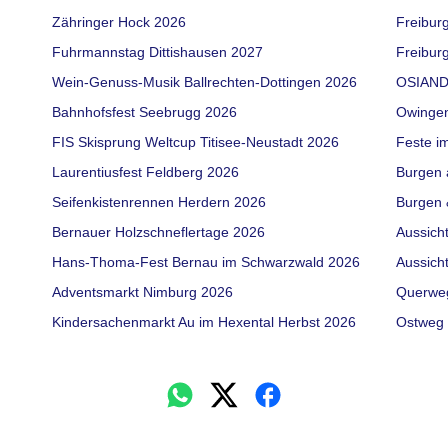
Zähringer Hock 2026
Freibur
Fuhrmannstag Dittishausen 2027
Freiburg
Wein-Genuss-Musik Ballrechten-Dottingen 2026
OSIAND
Bahnhofsfest Seebrugg 2026
Owinge
FIS Skisprung Weltcup Titisee-Neustadt 2026
Feste i
Laurentiusfest Feldberg 2026
Burgen 
Seifenkistenrennen Herdern 2026
Burgen 
Bernauer Holzschneflertage 2026
Aussich
Hans-Thoma-Fest Bernau im Schwarzwald 2026
Aussich
Adventsmarkt Nimburg 2026
Querwe
Kindersachenmarkt Au im Hexental Herbst 2026
Ostweg 