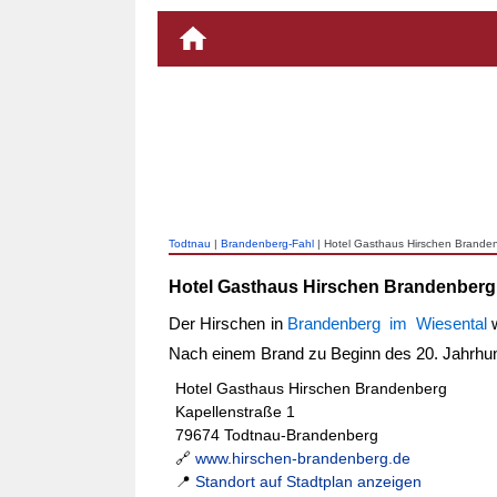
Todtnau
|
Brandenberg-Fahl
| Hotel Gasthaus Hirschen Brande
Hotel Gasthaus Hirschen Brandenberg
Der Hirschen in
Brandenberg im Wiesental
w
Nach einem Brand zu Beginn des 20. Jahrhun
Hotel Gasthaus Hirschen Brandenberg
Kapellenstraße 1
79674 Todtnau-Brandenberg
🔗
www.hirschen-brandenberg.de
📍
Standort auf Stadtplan anzeigen