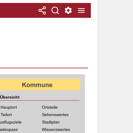
Übersicht
 Hauptort
Ortsteile
 Teilort
Sehenswertes
usflugsziele
Stadtplan
adespass
Wissenswertes