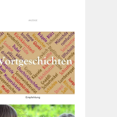
ANZEIGE
Empfehlung