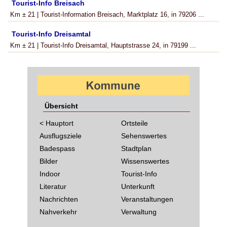
Tourist-Info Breisach
Km ± 21 | Tourist-Information Breisach, Marktplatz 16, in 79206 ...
Tourist-Info Dreisamtal
Km ± 21 | Tourist-Info Dreisamtal, Hauptstrasse 24, in 79199 ...
Übersicht
< Hauptort
Ortsteile
Ausflugsziele
Sehenswertes
Badespass
Stadtplan
Bilder
Wissenswertes
Indoor
Tourist-Info
Literatur
Unterkunft
Nachrichten
Veranstaltungen
Nahverkehr
Verwaltung