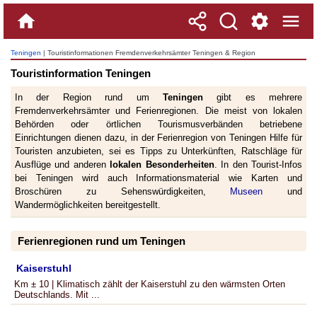
Teningen
| Touristinformationen Fremdenverkehrsämter Teningen & Region
Touristinformation Teningen
In der Region rund um
Teningen
gibt es mehrere
Fremdenverkehrsämter und Ferienregionen. Die meist von lokalen
Behörden oder örtlichen Tourismusverbänden betriebene
Einrichtungen dienen dazu, in der Ferienregion von Teningen Hilfe für
Touristen anzubieten, sei es Tipps zu Unterkünften, Ratschläge für
Ausflüge und anderen
lokalen Besonderheiten
. In den Tourist-Infos
bei Teningen wird auch Informationsmaterial wie Karten und
Broschüren zu Sehenswürdigkeiten,
Museen
und
Wandermöglichkeiten bereitgestellt.
Ferienregionen rund um Teningen
Kaiserstuhl
Km ± 10 | Klimatisch zählt der Kaiserstuhl zu den wärmsten Orten
Deutschlands. Mit ...