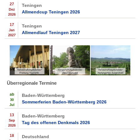
27
Teningen
Dez
Allmendcup Teningen 2026
2026
17
Teningen
Jan
Allmendlauf Teningen 2027
2027
Überregionale Termine
ab
Baden-Württemberg
30
Sommerferien Baden-Württemberg 2026
Jul
13
Baden-Württemberg
Sep
Tag des offenen Denkmals 2026
2026
18
Deutschland