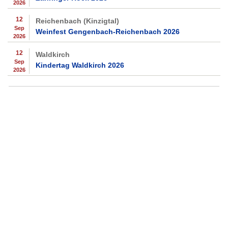
2026
12
Reichenbach (Kinzigtal)
Sep
Weinfest Gengenbach-Reichenbach 2026
2026
12
Waldkirch
Sep
Kindertag Waldkirch 2026
2026