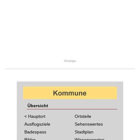
Anzeige
Übersicht
< Hauptort
Ortsteile
Ausflugsziele
Sehenswertes
Badespass
Stadtplan
Bilder
Wissenswertes