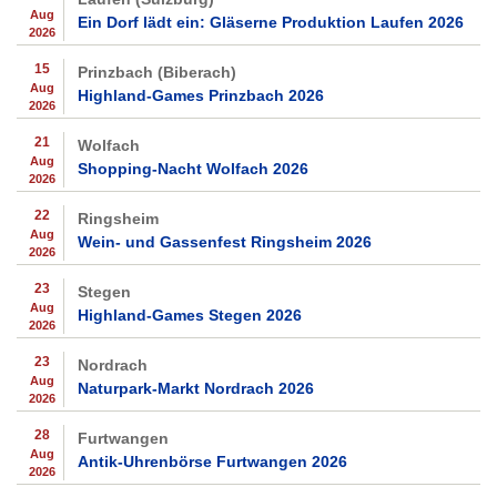
Aug
Ein Dorf lädt ein: Gläserne Produktion Laufen 2026
2026
15
Prinzbach (Biberach)
Aug
Highland-Games Prinzbach 2026
2026
21
Wolfach
Aug
Shopping-Nacht Wolfach 2026
2026
22
Ringsheim
Aug
Wein- und Gassenfest Ringsheim 2026
2026
23
Stegen
Aug
Highland-Games Stegen 2026
2026
23
Nordrach
Aug
Naturpark-Markt Nordrach 2026
2026
28
Furtwangen
Aug
Antik-Uhrenbörse Furtwangen 2026
2026