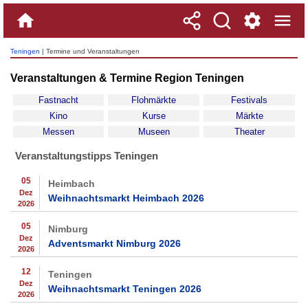
Teningen
| Termine und Veranstaltungen
Veranstaltungen & Termine Region Teningen
Fastnacht
Flohmärkte
Festivals
Kino
Kurse
Märkte
Messen
Museen
Theater
Veranstaltungstipps Teningen
05
Heimbach
Dez
Weihnachtsmarkt Heimbach 2026
2026
05
Nimburg
Dez
Adventsmarkt Nimburg 2026
2026
12
Teningen
Dez
Weihnachtsmarkt Teningen 2026
2026