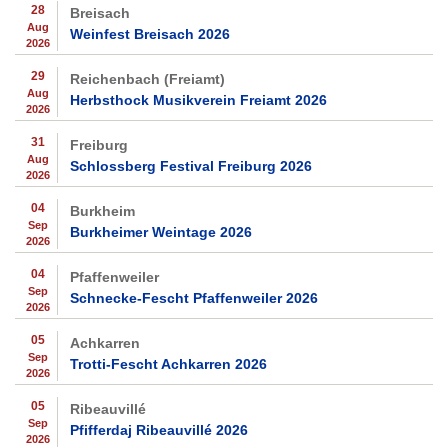
28
Breisach
Aug
Weinfest Breisach 2026
2026
29
Reichenbach (Freiamt)
Aug
Herbsthock Musikverein Freiamt 2026
2026
31
Freiburg
Aug
Schlossberg Festival Freiburg 2026
2026
04
Burkheim
Sep
Burkheimer Weintage 2026
2026
04
Pfaffenweiler
Sep
Schnecke-Fescht Pfaffenweiler 2026
2026
05
Achkarren
Sep
Trotti-Fescht Achkarren 2026
2026
05
Ribeauvillé
Sep
Pfifferdaj Ribeauvillé 2026
2026