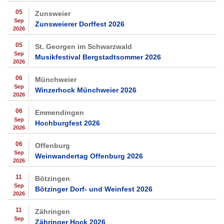
05
Zunsweier
Sep
Zunsweierer Dorffest 2026
2026
05
St. Georgen im Schwarzwald
Sep
Musikfestival Bergstadtsommer 2026
2026
06
Münchweier
Sep
Winzerhock Münchweier 2026
2026
06
Emmendingen
Sep
Hochburgfest 2026
2026
06
Offenburg
Sep
Weinwandertag Offenburg 2026
2026
11
Bötzingen
Sep
Bötzinger Dorf- und Weinfest 2026
2026
11
Zähringen
Sep
Zähringer Hock 2026