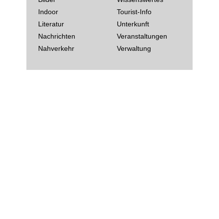
Indoor
Tourist-Info
Literatur
Unterkunft
Nachrichten
Veranstaltungen
Nahverkehr
Verwaltung