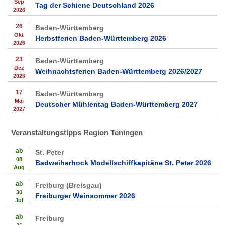
Sep
Tag der Schiene Deutschland 2026
2026
26
Baden-Württemberg
Okt
Herbstferien Baden-Württemberg 2026
2026
23
Baden-Württemberg
Dez
Weihnachtsferien Baden-Württemberg 2026/2027
2026
17
Baden-Württemberg
Mai
Deutscher Mühlentag Baden-Württemberg 2027
2027
Veranstaltungstipps Region Teningen
ab
St. Peter
08
Badweiherhock Modellschiffkapitäne St. Peter 2026
Aug
ab
Freiburg (Breisgau)
30
Freiburger Weinsommer 2026
Jul
ab
Freiburg