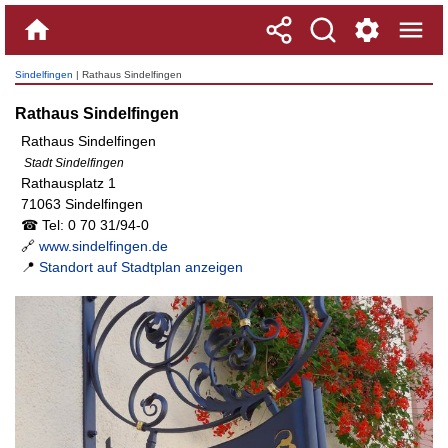
Sindelfingen
| Rathaus Sindelfingen
Rathaus Sindelfingen
Rathaus Sindelfingen
Stadt Sindelfingen
Rathausplatz 1
71063 Sindelfingen
☎ Tel: 0 70 31/94-0
🔗
www.sindelfingen.de
📍
Standort auf Stadtplan anzeigen