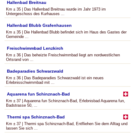
Hallenbad Breitnau
Km ± 35 | Das Hallenbad Breitnau wurde im Jahr 1973 im
Untergeschoss des Kurhauses ...
Hallenbad Blubb Grafenhausen
Km ± 35 | Die Hallenbad Blubb befindet sich im Haus des Gastes der
Gemeinde ...
Freischwimmbad Lenzkirch
Km ± 36 | Das beheizte Freischwimmbad liegt am nordwestlichen
Ortsrand von ...
Badeparadies Schwarzwald
Km ± 36 | Das Badeparadies Schwarzwald ist ein neues
Erlebnisschwimmbad mit ...
Aquarena fun Schinznach-Bad
Km ± 37 | Aquarena fun Schinznach-Bad, Erlebnisbad Aquarena fun,
Badstrasse 50, ...
Thermi spa Schinznach-Bad
Km ± 37 | Thermi spa Schinznach-Bad, Entfliehen Sie dem Alltag und
lassen Sie sich ...