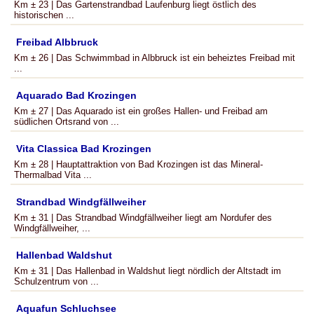
Km ± 23 | Das Gartenstrandbad Laufenburg liegt östlich des
historischen ...
Freibad Albbruck
Km ± 26 | Das Schwimmbad in Albbruck ist ein beheiztes Freibad mit
...
Aquarado Bad Krozingen
Km ± 27 | Das Aquarado ist ein großes Hallen- und Freibad am
südlichen Ortsrand von ...
Vita Classica Bad Krozingen
Km ± 28 | Hauptattraktion von Bad Krozingen ist das Mineral-
Thermalbad Vita ...
Strandbad Windgfällweiher
Km ± 31 | Das Strandbad Windgfällweiher liegt am Nordufer des
Windgfällweiher, ...
Hallenbad Waldshut
Km ± 31 | Das Hallenbad in Waldshut liegt nördlich der Altstadt im
Schulzentrum von ...
Aquafun Schluchsee