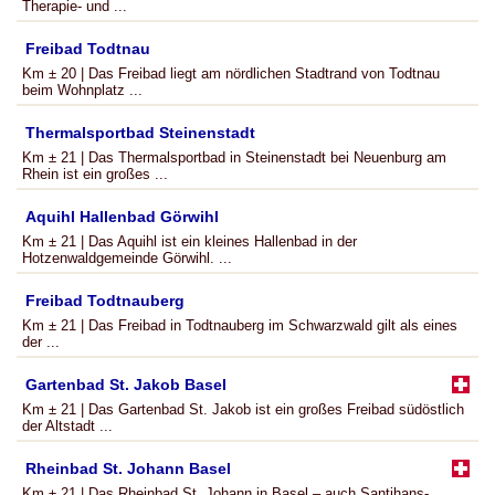
Therapie- und ...
Freibad Todtnau
Km ± 20 | Das Freibad liegt am nördlichen Stadtrand von Todtnau
beim Wohnplatz ...
Thermalsportbad Steinenstadt
Km ± 21 | Das Thermalsportbad in Steinenstadt bei Neuenburg am
Rhein ist ein großes ...
Aquihl Hallenbad Görwihl
Km ± 21 | Das Aquihl ist ein kleines Hallenbad in der
Hotzenwaldgemeinde Görwihl. ...
Freibad Todtnauberg
Km ± 21 | Das Freibad in Todtnauberg im Schwarzwald gilt als eines
der ...
Gartenbad St. Jakob Basel
Km ± 21 | Das Gartenbad St. Jakob ist ein großes Freibad südöstlich
der Altstadt ...
Rheinbad St. Johann Basel
Km ± 21 | Das Rheinbad St. Johann in Basel – auch Santihans-