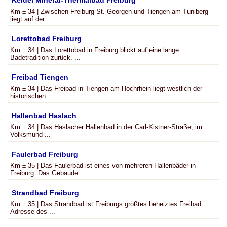
Keidel Mineral-Thermalbad Freiburg
Km ± 34 | Zwischen Freiburg St. Georgen und Tiengen am Tuniberg
liegt auf der ...
Lorettobad Freiburg
Km ± 34 | Das Lorettobad in Freiburg blickt auf eine lange
Badetradition zurück. ...
Freibad Tiengen
Km ± 34 | Das Freibad in Tiengen am Hochrhein liegt westlich der
historischen ...
Hallenbad Haslach
Km ± 34 | Das Haslacher Hallenbad in der Carl-Kistner-Straße, im
Volksmund ...
Faulerbad Freiburg
Km ± 35 | Das Faulerbad ist eines von mehreren Hallenbäder in
Freiburg. Das Gebäude ...
Strandbad Freiburg
Km ± 35 | Das Strandbad ist Freiburgs größtes beheiztes Freibad.
Adresse des ...