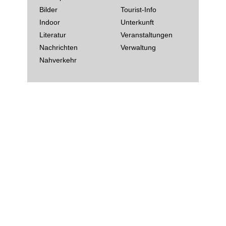
Bilder
Tourist-Info
Indoor
Unterkunft
Literatur
Veranstaltungen
Nachrichten
Verwaltung
Nahverkehr