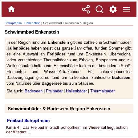
Schopfheim
|
Enkenstein
| Schwimmbad Enkenstein & Region
Schwimmbad Enkenstein
In der Region rund um
Enkenstein
gibt es zahlreiche Schwimmbäder.
Hallenbäder
haben meist das ganze Jahr offen, für den Sommer gibt
es eine Auswahl an
Freibäder
rund um Enkenstein. Überregional
laden verschiedene Thermalbäder zum Erholen, Entspannen und zu
Wellnessaufenthalten ein. Erlebnisbäder locken mit besonderen Spaß-
Elementen und Wasser-Attraktionen. Für unkonventionelles
Badevergnügen gibt es rund um Enkenstein zahlreiche
Badeseen
,
vom Natursee über
Baggersee
bis zum Stausee.
Sie auch:
Badeseen
|
Freibäder
|
Hallenbäder
|
Thermalbäder
Schwimmbäder & Badeseen Region Enkenstein
Freibad Schopfheim
Km ± 4 | Das Freibad in Stadt Schopfheim im Wiesental liegt östlich
der Altstadt ...