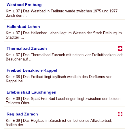
Westbad Freiburg
Km ± 37 | Das Westbad in Freiburg wurde zwischen 1975 und 1977
durch den ...
Hallenbad Lehen
Km ± 37 | Das Hallenbad Lehen liegt im Westen der Stadt Freiburg im
Stadtteil ...
Thermalbad Zurzach
Km ± 37 | Das Thermalbad Zurzach mit seinen vier Freiluftbecken lädt
Besucher auf ...
Freibad Lenzkirch-Kappel
Km ± 38 | Das Freibad liegt idyllisch westlich des Dorfkerns von
Kappel bei ...
Erlebnisbad Lauchringen
Km ± 39 | Das Spaß-Frei-Bad-Lauchringen liegt zwischen den beiden
Teilorten Ober- ...
Regibad Zurach
Km ± 39 | Das Regibad in Zurach ist ein beheiztes Allwetterbad,
östlich der ...