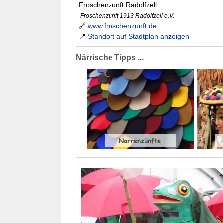
Froschenzunft Radolfzell
Froschenzunft 1913 Radolfzell e.V.
🔗
www.froschenzunft.de
📍
Standort auf Stadtplan anzeigen
Närrische Tipps ...