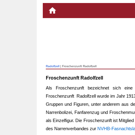
Radolfzell
| Froschenzunft Radolfzell
Froschenzunft Radolfzell
Als Froschenzunft bezeichnet sich eine
Froschenzunft Radolfzell
wurde im Jahr 1913 
Gruppen und Figuren, unter anderem aus den
Narrenbolizei, Fanfarenzug und Froschenmu
als Einzelfigur. Die Froschenzunft ist Mitglie
des Narrenverbandes zur
NVHB-Fasnachtsla