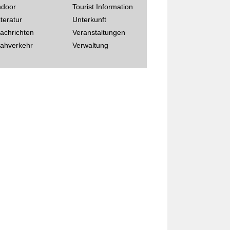
ndoor
Tourist Information
iteratur
Unterkunft
achrichten
Veranstaltungen
ahverkehr
Verwaltung