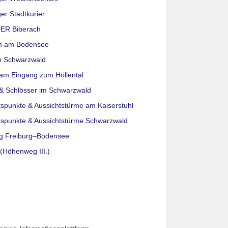
er Stadtkurier
ER Biberach
n am Bodensee
m Schwarzwald
am Eingang zum Höllental
& Schlösser im Schwarzwald
tspunkte & Aussichtstürme am Kaiserstuhl
tspunkte & Aussichtstürme Schwarzwald
g Freiburg–Bodensee
(Höhenweg III.)