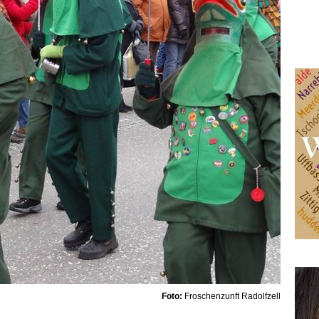
Foto:
Froschenzunft Radolfzell