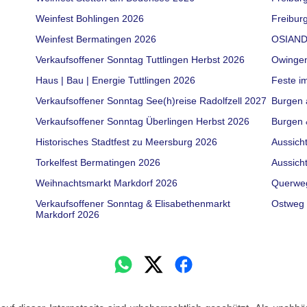
Weinfest Bohlingen 2026
Freiburg
Weinfest Bermatingen 2026
OSIAND
Verkaufsoffener Sonntag Tuttlingen Herbst 2026
Owinge
Haus | Bau | Energie Tuttlingen 2026
Feste i
Verkaufsoffener Sonntag See(h)reise Radolfzell 2027
Burgen 
Verkaufsoffener Sonntag Überlingen Herbst 2026
Burgen 
Historisches Stadtfest zu Meersburg 2026
Aussich
Torkelfest Bermatingen 2026
Aussich
Weihnachtsmarkt Markdorf 2026
Querwe
Verkaufsoffener Sonntag & Elisabethenmarkt
Ostweg 
Markdorf 2026