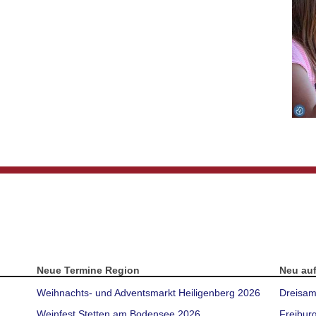
Neue Termine Region
Neu au
Weihnachts- und Adventsmarkt Heiligenberg 2026
Dreisam
Weinfest Stetten am Bodensee 2026
Freibur