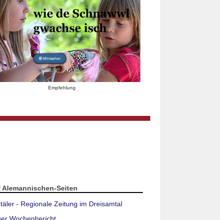
Empfehlung
f Alemannischen-Seiten
täler - Regionale Zeitung im Dreisamtal
ger Wochenbericht