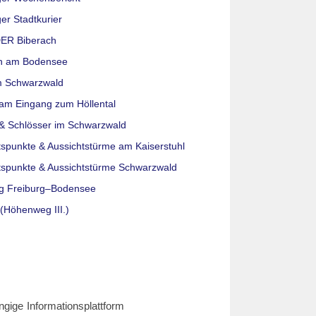
er Stadtkurier
ER Biberach
n am Bodensee
m Schwarzwald
am Eingang zum Höllental
& Schlösser im Schwarzwald
tspunkte & Aussichtstürme am Kaiserstuhl
tspunkte & Aussichtstürme Schwarzwald
g Freiburg–Bodensee
(Höhenweg III.)
ngige Informationsplattform