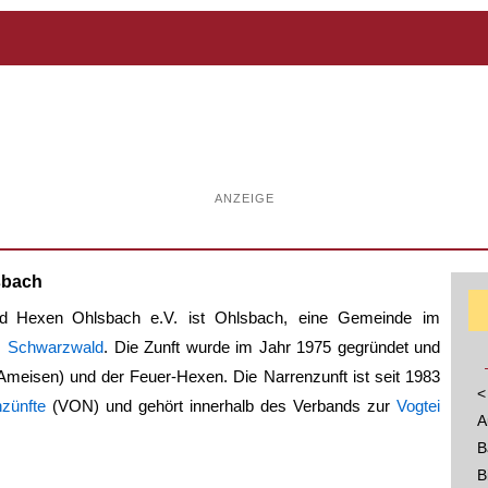
ANZEIGE
sbach
nd Hexen Ohlsbach
e.V. ist Ohlsbach, eine Gemeinde im
en Schwarzwald
. Die Zunft wurde im Jahr 1975 gegründet und
meisen) und der Feuer-Hexen. Die Narrenzunft ist seit 1983
<
zünfte
(VON) und gehört innerhalb des Verbands zur
Vogtei
A
B
B