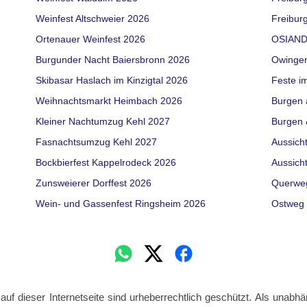
Weinfest Altschweier 2026
Freiburg
Ortenauer Weinfest 2026
OSIAND
Burgunder Nacht Baiersbronn 2026
Owinge
Skibasar Haslach im Kinzigtal 2026
Feste i
Weihnachtsmarkt Heimbach 2026
Burgen 
Kleiner Nachtumzug Kehl 2027
Burgen 
Fasnachtsumzug Kehl 2027
Aussich
Bockbierfest Kappelrodeck 2026
Aussich
Zunsweierer Dorffest 2026
Querwe
Wein- und Gassenfest Ringsheim 2026
Ostweg 
 auf dieser Internetseite sind urheberrechtlich geschützt. Als unabhä