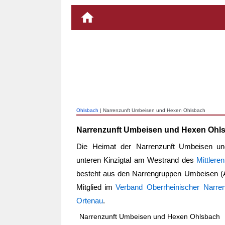
Ohlsbach
| Narrenzunft Umbeisen und Hexen Ohlsbach
Narrenzunft Umbeisen und Hexen Ohl
Die Heimat der
Narrenzunft Umbeisen u
unteren Kinzigtal am Westrand des
Mittler
besteht aus den Narrengruppen Umbeisen (A
Mitglied im
Verband Oberrheinischer Narren
Ortenau
.
Narrenzunft Umbeisen und Hexen Ohlsbach