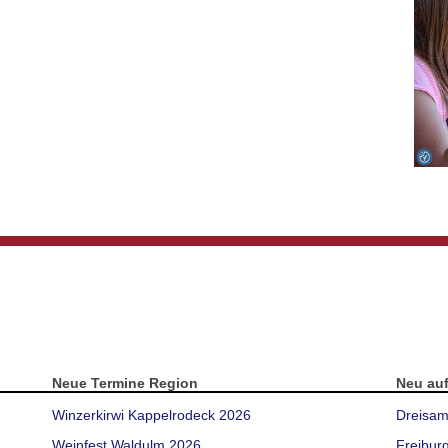
Neue Termine Region
Neu au
Winzerkirwi Kappelrodeck 2026
Dreisam
Weinfest Waldulm 2026
Freibur