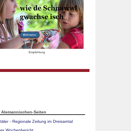
Empfehlung
f Alemannischen-Seiten
täler - Regionale Zeitung im Dreisamtal
ger Wochenbericht