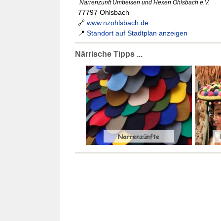
Narrenzunft Umbeisen und Hexen Ohlsbach e.V.
77797 Ohlsbach
🔗
www.nzohlsbach.de
📍
Standort auf Stadtplan anzeigen
Närrische Tipps ...