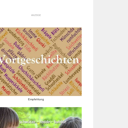
ANZEIGE
Empfehlung