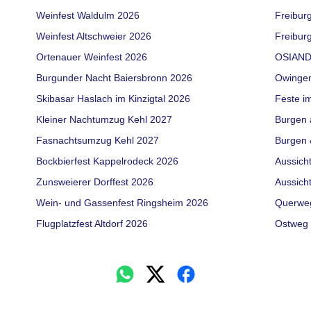
Weinfest Waldulm 2026
Freibur
Weinfest Altschweier 2026
Freiburg
Ortenauer Weinfest 2026
OSIAND
Burgunder Nacht Baiersbronn 2026
Owinge
Skibasar Haslach im Kinzigtal 2026
Feste i
Kleiner Nachtumzug Kehl 2027
Burgen 
Fasnachtsumzug Kehl 2027
Burgen 
Bockbierfest Kappelrodeck 2026
Aussich
Zunsweierer Dorffest 2026
Aussich
Wein- und Gassenfest Ringsheim 2026
Querwe
Flugplatzfest Altdorf 2026
Ostweg 