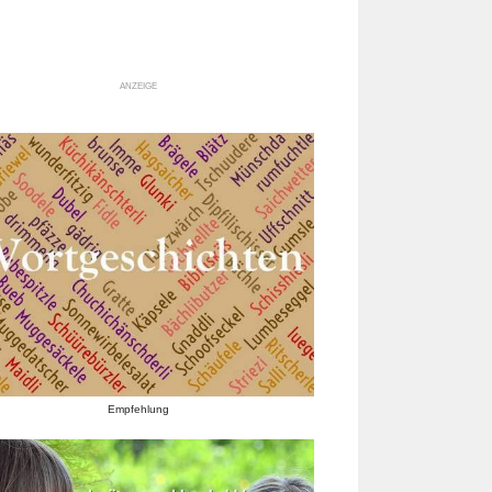
ANZEIGE
Empfehlung