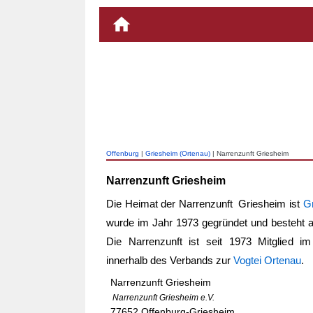
Offenburg
|
Griesheim (Ortenau)
| Narrenzunft Griesheim
Narrenzunft Griesheim
Die Heimat der
Narrenzunft Griesheim
ist
G
wurde im Jahr 1973 gegründet und besteht 
Die Narrenzunft ist seit 1973 Mitglied i
innerhalb des Verbands zur
Vogtei
Ortenau
.
Narrenzunft Griesheim
Narrenzunft Griesheim e.V.
77652 Offenburg-Griesheim