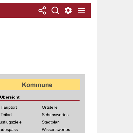
Übersicht
 Hauptort
Ortsteile
 Teilort
Sehenswertes
usflugsziele
Stadtplan
adespass
Wissenswertes