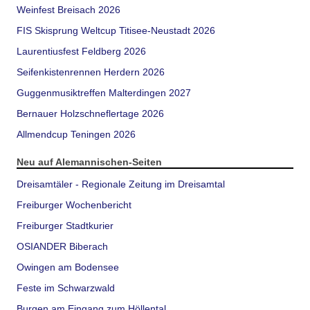
Weinfest Breisach 2026
FIS Skisprung Weltcup Titisee-Neustadt 2026
Laurentiusfest Feldberg 2026
Seifenkistenrennen Herdern 2026
Guggenmusiktreffen Malterdingen 2027
Bernauer Holzschneflertage 2026
Allmendcup Teningen 2026
Neu auf Alemannischen-Seiten
Dreisamtäler - Regionale Zeitung im Dreisamtal
Freiburger Wochenbericht
Freiburger Stadtkurier
OSIANDER Biberach
Owingen am Bodensee
Feste im Schwarzwald
Burgen am Eingang zum Höllental