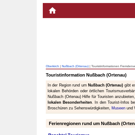
Oberkirch
|
Nußbach (Ortenau)
| Touristinformationen Fremden
Touristinformation Nußbach (Ortenau)
In der Region rund um
Nußbach (Ortenau)
gibt e
lokalen Behörden oder örtlichen Tourismusverbän
Nußbach (Ortenau) Hilfe für Touristen anzubieten
lokalen Besonderheiten
. In den Tourist-Infos 
Broschüren zu Sehenswürdigkeiten,
Museen
und W
Ferienregionen rund um Nußbach (Orten