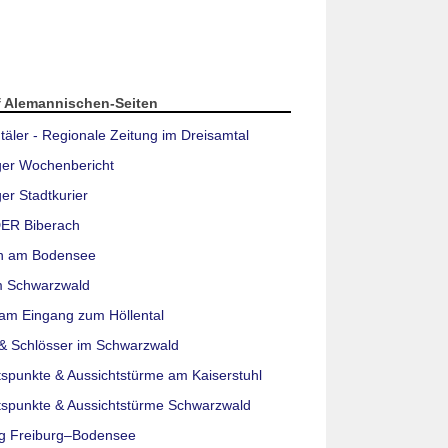
f Alemannischen-Seiten
täler - Regionale Zeitung im Dreisamtal
ger Wochenbericht
er Stadtkurier
ER Biberach
n am Bodensee
m Schwarzwald
am Eingang zum Höllental
& Schlösser im Schwarzwald
tspunkte & Aussichtstürme am Kaiserstuhl
tspunkte & Aussichtstürme Schwarzwald
g Freiburg–Bodensee