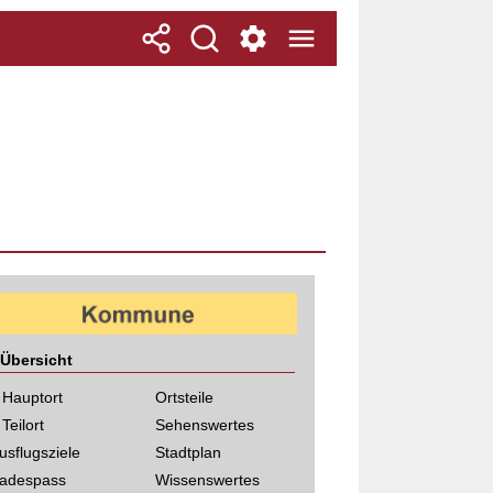
Übersicht
 Hauptort
Ortsteile
 Teilort
Sehenswertes
usflugsziele
Stadtplan
adespass
Wissenswertes