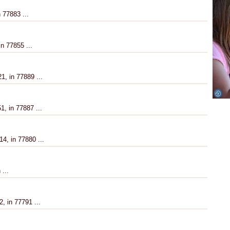
 77883 ...
in 77855 ...
1, in 77889 ...
1, in 77887 ...
4, in 77880 ...
...
, in 77791 ...