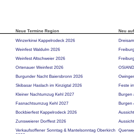
Neue Termine Region
Neu au
Winzerkirwi Kappelrodeck 2026
Dreisam
Weinfest Waldulm 2026
Freibur
Weinfest Altschweier 2026
Freiburg
Ortenauer Weinfest 2026
OSIAND
Burgunder Nacht Baiersbronn 2026
Owinge
Skibasar Haslach im Kinzigtal 2026
Feste i
Kleiner Nachtumzug Kehl 2027
Burgen 
Fasnachtsumzug Kehl 2027
Burgen 
Bockbierfest Kappelrodeck 2026
Aussich
Zunsweierer Dorffest 2026
Aussich
Verkaufsoffener Sonntag & Mantelsonntag Oberkirch
Querwe