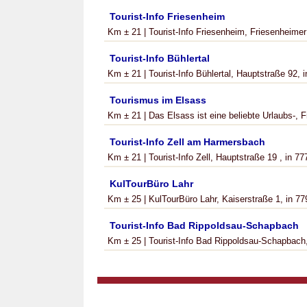
Tourist-Info Friesenheim
Km ± 21 | Tourist-Info Friesenheim, Friesenheimer
Tourist-Info Bühlertal
Km ± 21 | Tourist-Info Bühlertal, Hauptstraße 92, i
Tourismus im Elsass
Km ± 21 | Das Elsass ist eine beliebte Urlaubs-, Fr
Tourist-Info Zell am Harmersbach
Km ± 21 | Tourist-Info Zell, Hauptstraße 19 , in 77
KulTourBüro Lahr
Km ± 25 | KulTourBüro Lahr, Kaiserstraße 1, in 779
Tourist-Info Bad Rippoldsau-Schapbach
Km ± 25 | Tourist-Info Bad Rippoldsau-Schapbach, 