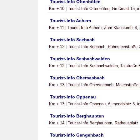
Tourist-Info Ottenhöfen
Km ± 10 | Tourist-Info Ottenhöfen, Großmatt 15, in
Tourist-Info Achern
Km ± 11 | Tourist-Info Achern, Zum Klauskirchl 4, 
Tourist-Info Seebach
Km ± 12 | Tourist-Info Seebach, Ruhesteinstraße 2
Tourist-Info Sasbachwalden
Km ± 12 | Tourist-Info Sasbachwalden, Talstraße 5
Tourist-Info Obersasbach
Km ± 13 | Tourist-Info Obersasbach, Maienstraße 1
Tourist-Info Oppenau
Km ± 13 | Tourist-Info Oppenau, Allmendplatz 3, in 
Tourist-Info Berghaupten
Km ± 14 | Tourist-Info Berghaupten, Rathausplatz 2
Tourist-Info Gengenbach