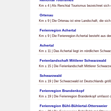
Renchtal Tourismus
Km ± 4 | Als Renchtal Tourismus bezeichnet sich e
Ortenau
Km ± 9 | Die Ortenau ist eine Landschaft, die sic
Ferienregion Achertal
Km ± 9 | Die Ferienregion Achertal besteht aus d
Achertal
Km ± 11 | Das Achertal liegt im nördlichen Schwarz
Ferienlandschaft Mittlerer Schwarzwald
Km ± 15 | Die Ferienlandschaft Mittlerer Schwarzwa
Schwarzwald
Km ± 19 | Der Schwarzwald ist Deutschlands grö
Ferienregion Brandenkopf
Km ± 19 | Die Ferienregion Brandenkopf umfasst di
Ferienregion Bühl-Bühlertal-Ottersweier