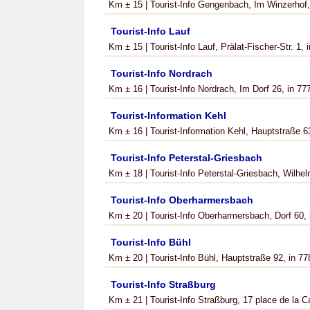
Km ± 15 | Tourist-Info Gengenbach, Im Winzerhof, 
Tourist-Info Lauf
Km ± 15 | Tourist-Info Lauf, Prälat-Fischer-Str. 1, i
Tourist-Info Nordrach
Km ± 16 | Tourist-Info Nordrach, Im Dorf 26, in 777
Tourist-Information Kehl
Km ± 16 | Tourist-Information Kehl, Hauptstraße 63
Tourist-Info Peterstal-Griesbach
Km ± 18 | Tourist-Info Peterstal-Griesbach, Wilhelm
Tourist-Info Oberharmersbach
Km ± 20 | Tourist-Info Oberharmersbach, Dorf 60, i
Tourist-Info Bühl
Km ± 20 | Tourist-Info Bühl, Hauptstraße 92, in 778
Tourist-Info Straßburg
Km ± 21 | Tourist-Info Straßburg, 17 place de la C