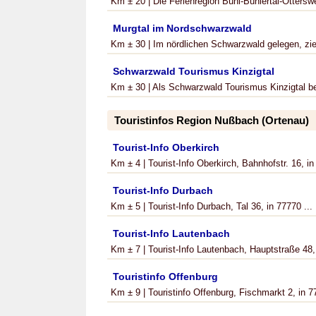
Km ± 20 | Die Ferienregion Bühl-Bühlertal-Ottersweie
Murgtal im Nordschwarzwald
Km ± 30 | Im nördlichen Schwarzwald gelegen, zie
Schwarzwald Tourismus Kinzigtal
Km ± 30 | Als Schwarzwald Tourismus Kinzigtal bez
Touristinfos Region Nußbach (Ortenau)
Tourist-Info Oberkirch
Km ± 4 | Tourist-Info Oberkirch, Bahnhofstr. 16, in
Tourist-Info Durbach
Km ± 5 | Tourist-Info Durbach, Tal 36, in 77770 ...
Tourist-Info Lautenbach
Km ± 7 | Tourist-Info Lautenbach, Hauptstraße 48, 
Touristinfo Offenburg
Km ± 9 | Touristinfo Offenburg, Fischmarkt 2, in 7