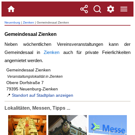
Neuenburg
|
Zienken
| Gemeindesaal Zienken
Gemeindesaal Zienken
Neben wöchentlichen Vereinsveranstaltungen kann der
Gemeindesaal in
Zienken
auch für private Feierlichkeiten
angemietet werden.
Gemeindesaal Zienken
Veranstaltungslokalität in Zienken
Obere Dorfstraße 7
79395 Neuenburg-Zienken
📍
Standort auf Stadtplan anzeigen
Lokalitäten, Messen, Tipps ...