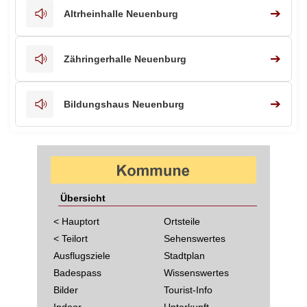
➔
Altrheinhalle Neuenburg
➔
Zähringerhalle Neuenburg
➔
Bildungshaus Neuenburg
Übersicht
< Hauptort
Ortsteile
< Teilort
Sehenswertes
Ausflugsziele
Stadtplan
Badespass
Wissenswertes
Bilder
Tourist-Info
Indoor
Unterkunft