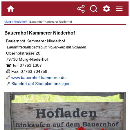
Murg
|
Niederhof
| Bauernhof Kammerer Niederhof
Bauernhof Kammerer Niederhof
Bauernhof Kammerer Niederhof
Landwirtschaftsbetrieb im Vollerwerb mit Hofladen
Oberhofstrasse 20
79730 Murg-Niederhof
☎ Tel: 07763 1307
📠 Fax: 07763 704758
🔗
www.bauernhof-kammerer.de
📍
Standort auf Stadtplan anzeigen