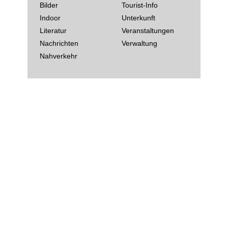
Bilder
Tourist-Info
Indoor
Unterkunft
Literatur
Veranstaltungen
Nachrichten
Verwaltung
Nahverkehr