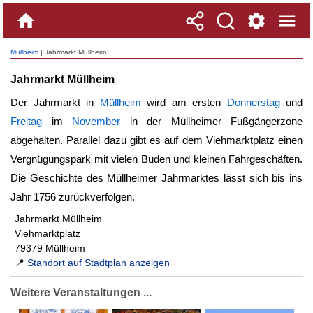
Müllheim
| Jahrmarkt Müllheim
Jahrmarkt Müllheim
Der Jahrmarkt in
Müllheim
wird am ersten
Donnerstag
und
Freitag
im
November
in der Müllheimer Fußgängerzone
abgehalten. Parallel dazu gibt es auf dem Viehmarktplatz einen
Vergnügungspark mit vielen Buden und kleinen Fahrgeschäften.
Die Geschichte des Müllheimer Jahrmarktes lässt sich bis ins
Jahr 1756 zurückverfolgen.
Jahrmarkt Müllheim
Viehmarktplatz
79379 Müllheim
📍
Standort auf Stadtplan anzeigen
Weitere Veranstaltungen ...