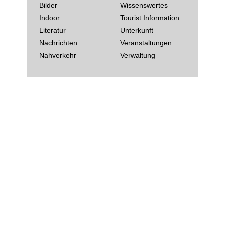
Bilder
Wissenswertes
Indoor
Tourist Information
Literatur
Unterkunft
Nachrichten
Veranstaltungen
Nahverkehr
Verwaltung