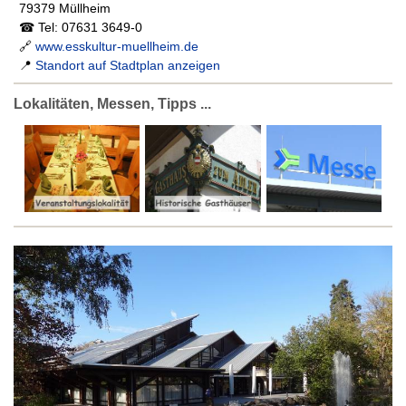
79379 Müllheim
☎ Tel: 07631 3649-0
🔗
www.esskultur-muellheim.de
📍
Standort auf Stadtplan anzeigen
Lokalitäten, Messen, Tipps ...