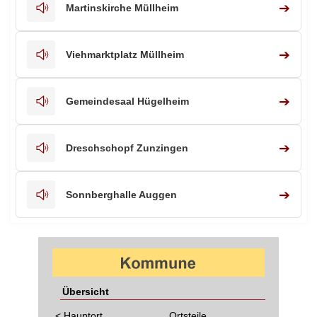
➔
Martinskirche Müllheim
➔
Viehmarktplatz Müllheim
➔
Gemeindesaal Hügelheim
➔
Dreschschopf Zunzingen
➔
Sonnberghalle Auggen
Übersicht
< Hauptort
Ortsteile