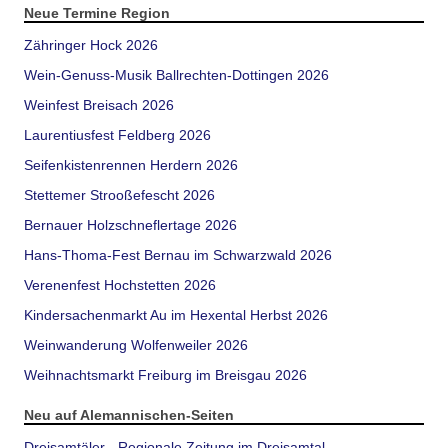
Neue Termine Region
Zähringer Hock 2026
Wein-Genuss-Musik Ballrechten-Dottingen 2026
Weinfest Breisach 2026
Laurentiusfest Feldberg 2026
Seifenkistenrennen Herdern 2026
Stettemer Strooßefescht 2026
Bernauer Holzschneflertage 2026
Hans-Thoma-Fest Bernau im Schwarzwald 2026
Verenenfest Hochstetten 2026
Kindersachenmarkt Au im Hexental Herbst 2026
Weinwanderung Wolfenweiler 2026
Weihnachtsmarkt Freiburg im Breisgau 2026
Neu auf Alemannischen-Seiten
Dreisamtäler - Regionale Zeitung im Dreisamtal