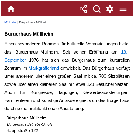
Müllheim
| Bürgerhaus Müllheim
Bürgerhaus Müllheim
Einen besonderen Rahmen für kulturelle Veranstaltungen bietet
das
Bürgerhaus Müllheim
. Seit seiner Eröffnung am
18.
September
1976 hat sich das Bürgerhaus zum kulturellen
Zentrum im
Markgräflerland
entwickelt. Das Bürgerhaus verfügt
unter anderem über einen großen Saal mit ca. 700 Sitzplätzen
sowie über einen kleineren Saal mit etwa 120 Besucherplätzen.
Auch für Kongresse, Tagungen, Gewerbeausstellungen,
Familienfeiern und sonstige Anlässe eignet sich das Bürgerhaus
durch seine multifunktionale Ausstattung.
Bürgerhaus Müllheim
Bürgerhaus Betriebs-GmbH
Hauptstraße 122