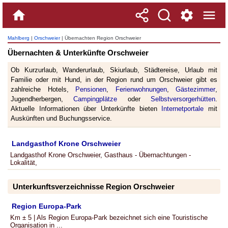
Mahlberg
|
Orschweier
| Übernachten Region Orschweier
Übernachten & Unterkünfte Orschweier
Ob Kurzurlaub, Wanderurlaub, Skiurlaub, Städtereise, Urlaub mit
Familie oder mit Hund, in der Region rund um Orschweier gibt es
zahlreiche Hotels,
Pensionen
,
Ferienwohnungen
,
Gästezimmer
,
Jugendherbergen,
Campingplätze
oder
Selbstversorgerhütten
.
Aktuelle Informationen über Unterkünfte bieten
Internetportale
mit
Auskünften und Buchungsservice.
Landgasthof Krone Orschweier
Landgasthof Krone Orschweier, Gasthaus - Übernachtungen -
Lokalität,
Unterkunftsverzeichnisse Region Orschweier
Region Europa-Park
Km ± 5 | Als Region Europa-Park bezeichnet sich eine Touristische
Organisation in ...