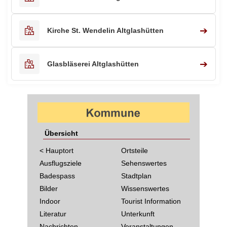
➔
Kirche St. Wendelin Altglashütten
➔
Glasbläserei Altglashütten
Übersicht
< Hauptort
Ortsteile
Ausflugsziele
Sehenswertes
Badespass
Stadtplan
Bilder
Wissenswertes
Indoor
Tourist Information
Literatur
Unterkunft
Nachrichten
Veranstaltungen