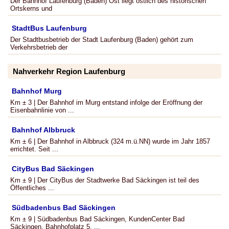
Der Bahnhof Laufenburg (Baden) Ost liegt östlich des historischen
Ortskerns und
StadtBus Laufenburg
Der Stadtbusbetrieb der Stadt Laufenburg (Baden) gehört zum
Verkehrsbetrieb der
Nahverkehr Region Laufenburg
Bahnhof Murg
Km ± 3 | Der Bahnhof im Murg entstand infolge der Eröffnung der
Eisenbahnlinie von ...
Bahnhof Albbruck
Km ± 6 | Der Bahnhof in Albbruck (324 m.ü.NN) wurde im Jahr 1857
errichtet. Seit ...
CityBus Bad Säckingen
Km ± 9 | Der CityBus der Stadtwerke Bad Säckingen ist teil des
Öffentliches ...
Südbadenbus Bad Säckingen
Km ± 9 | Südbadenbus Bad Säckingen, KundenCenter Bad
Säckingen, Bahnhofplatz 5, ...