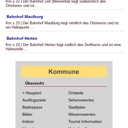
Km ± 22 | Der Bahnhof Zell (Wiesental) liegt südwestlich des
Ortskerns und ist ...
Bahnhof Maulburg
Km ± 23 | Der Bahnhof Maulburg liegt nördlich des Ortskerns und ist
ein Haltepunkt ...
Bahnhof Herten
Km ± 24 | Der Bahnhof Herten liegt südlich des Dorfkerns und ist eine
Haltestelle ...
Übersicht
< Hauptort
Ortsteile
Ausflugsziele
Sehenswertes
Badespass
Stadtplan
Bilder
Wissenswertes
Indoor
Tourist Information