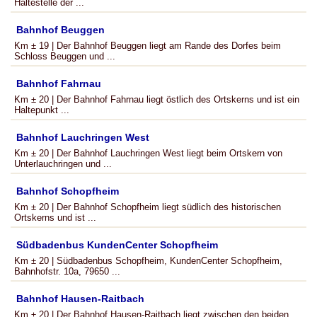
Haltestelle der ...
Bahnhof Beuggen
Km ± 19 | Der Bahnhof Beuggen liegt am Rande des Dorfes beim
Schloss Beuggen und ...
Bahnhof Fahrnau
Km ± 20 | Der Bahnhof Fahrnau liegt östlich des Ortskerns und ist ein
Haltepunkt ...
Bahnhof Lauchringen West
Km ± 20 | Der Bahnhof Lauchringen West liegt beim Ortskern von
Unterlauchringen und ...
Bahnhof Schopfheim
Km ± 20 | Der Bahnhof Schopfheim liegt südlich des historischen
Ortskerns und ist ...
Südbadenbus KundenCenter Schopfheim
Km ± 20 | Südbadenbus Schopfheim, KundenCenter Schopfheim,
Bahnhofstr. 10a, 79650 ...
Bahnhof Hausen-Raitbach
Km ± 20 | Der Bahnhof Hausen-Raitbach liegt zwischen den beiden