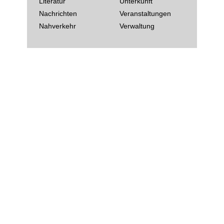
Literatur
Unterkunft
Nachrichten
Veranstaltungen
Nahverkehr
Verwaltung