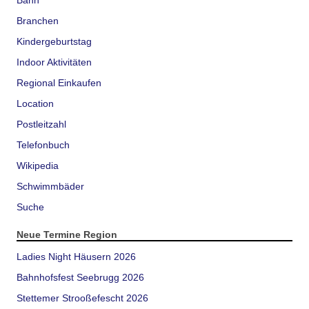
Bahn
Branchen
Kindergeburtstag
Indoor Aktivitäten
Regional Einkaufen
Location
Postleitzahl
Telefonbuch
Wikipedia
Schwimmbäder
Suche
Neue Termine Region
Ladies Night Häusern 2026
Bahnhofsfest Seebrugg 2026
Stettemer Strooßefescht 2026