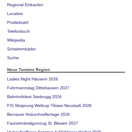
Regional Einkaufen
Location
Postleitzahl
Telefonbuch
Wikipedia
Schwimmbäder
Suche
Neue Termine Region
Ladies Night Häusern 2026
Fuhrmannstag Dittishausen 2027
Bahnhofsfest Seebrugg 2026
FIS Skisprung Weltcup Titisee-Neustadt 2026
Bernauer Holzschneflertage 2026
Fasnetmändigumzug St. Blasien 2027
Verkaufsoffener Sonntag & Stühlinger Herbst 2026