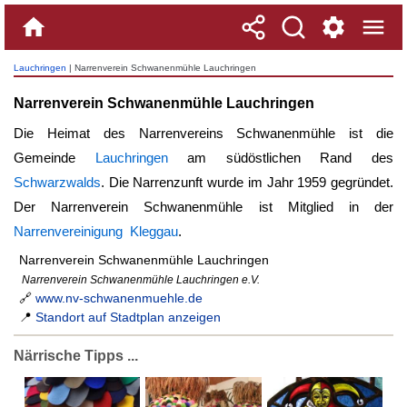
Lauchringen
| Narrenverein Schwanenmühle Lauchringen
Narrenverein Schwanenmühle Lauchringen
Die Heimat des Narrenvereins Schwanenmühle ist die
Gemeinde
Lauchringen
am südöstlichen Rand des
Schwarzwalds
. Die Narrenzunft wurde im Jahr 1959 gegründet.
Der Narrenverein Schwanenmühle ist Mitglied in der
Narrenvereinigung Kleggau
.
Narrenverein Schwanenmühle Lauchringen
Narrenverein Schwanenmühle Lauchringen e.V.
🔗
www.nv-schwanenmuehle.de
📍
Standort auf Stadtplan anzeigen
Närrische Tipps ...