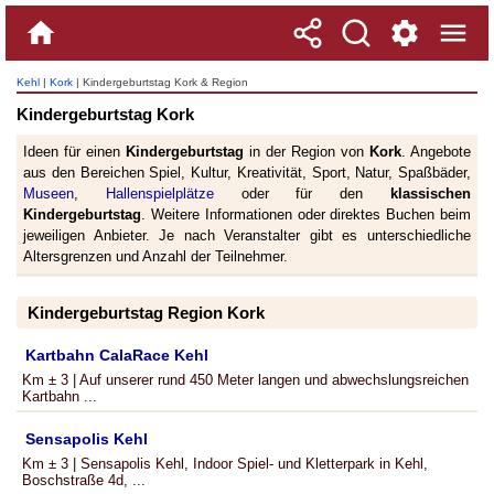
Kehl
|
Kork
| Kindergeburtstag Kork & Region
Kindergeburtstag Kork
Ideen für einen
Kindergeburtstag
in der Region von
Kork
. Angebote
aus den Bereichen Spiel, Kultur, Kreativität, Sport, Natur, Spaßbäder,
Museen
,
Hallenspielplätze
oder für den
klassischen
Kindergeburtstag
. Weitere Informationen oder direktes Buchen beim
jeweiligen Anbieter. Je nach Veranstalter gibt es unterschiedliche
Altersgrenzen und Anzahl der Teilnehmer.
Kindergeburtstag Region Kork
Kartbahn CalaRace Kehl
Km ± 3 | Auf unserer rund 450 Meter langen und abwechslungsreichen
Kartbahn ...
Sensapolis Kehl
Km ± 3 | Sensapolis Kehl, Indoor Spiel- und Kletterpark in Kehl,
Boschstraße 4d, ...