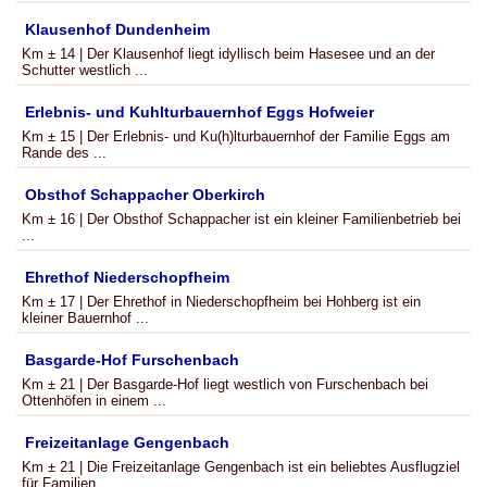
Klausenhof Dundenheim
Km ± 14 | Der Klausenhof liegt idyllisch beim Hasesee und an der
Schutter westlich ...
Erlebnis- und Kuhlturbauernhof Eggs Hofweier
Km ± 15 | Der Erlebnis- und Ku(h)lturbauernhof der Familie Eggs am
Rande des ...
Obsthof Schappacher Oberkirch
Km ± 16 | Der Obsthof Schappacher ist ein kleiner Familienbetrieb bei
...
Ehrethof Niederschopfheim
Km ± 17 | Der Ehrethof in Niederschopfheim bei Hohberg ist ein
kleiner Bauernhof ...
Basgarde-Hof Furschenbach
Km ± 21 | Der Basgarde-Hof liegt westlich von Furschenbach bei
Ottenhöfen in einem ...
Freizeitanlage Gengenbach
Km ± 21 | Die Freizeitanlage Gengenbach ist ein beliebtes Ausflugziel
für Familien, ...