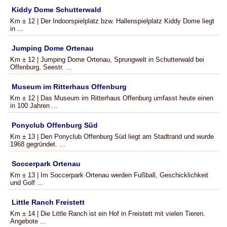
Kiddy Dome Schutterwald
Km ± 12 | Der Indoorspielplatz bzw. Hallenspielplatz Kiddy Dome liegt
in ...
Jumping Dome Ortenau
Km ± 12 | Jumping Dome Ortenau, Sprungwelt in Schutterwald bei
Offenburg, Seestr. ...
Museum im Ritterhaus Offenburg
Km ± 12 | Das Museum im Ritterhaus Offenburg umfasst heute einen
in 100 Jahren ...
Ponyclub Offenburg Süd
Km ± 13 | Den Ponyclub Offenburg Süd liegt am Stadtrand und wurde
1968 gegründet. ...
Soccerpark Ortenau
Km ± 13 | Im Soccerpark Ortenau werden Fußball, Geschicklichkeit
und Golf ...
Little Ranch Freistett
Km ± 14 | Die Little Ranch ist ein Hof in Freistett mit vielen Tieren.
Angebote ...