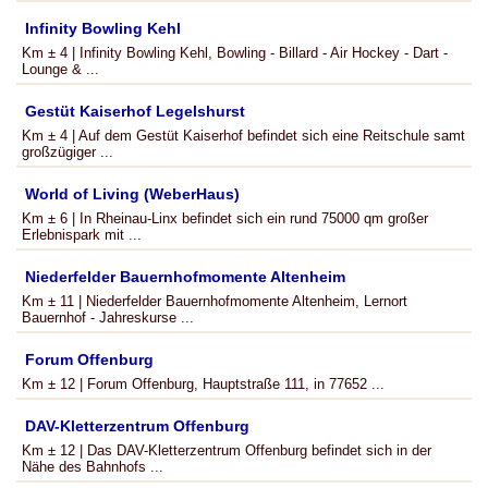
Infinity Bowling Kehl
Km ± 4 | Infinity Bowling Kehl, Bowling - Billard - Air Hockey - Dart -
Lounge & ...
Gestüt Kaiserhof Legelshurst
Km ± 4 | Auf dem Gestüt Kaiserhof befindet sich eine Reitschule samt
großzügiger ...
World of Living (WeberHaus)
Km ± 6 | In Rheinau-Linx befindet sich ein rund 75000 qm großer
Erlebnispark mit ...
Niederfelder Bauernhofmomente Altenheim
Km ± 11 | Niederfelder Bauernhofmomente Altenheim, Lernort
Bauernhof - Jahreskurse ...
Forum Offenburg
Km ± 12 | Forum Offenburg, Hauptstraße 111, in 77652 ...
DAV-Kletterzentrum Offenburg
Km ± 12 | Das DAV-Kletterzentrum Offenburg befindet sich in der
Nähe des Bahnhofs ...