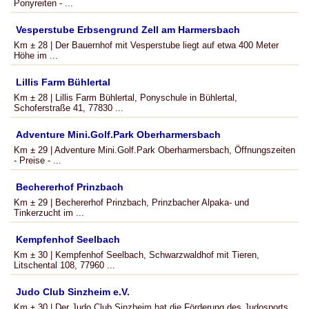
Ponyreiten - ...
Vesperstube Erbsengrund Zell am Harmersbach
Km ± 28 | Der Bauernhof mit Vesperstube liegt auf etwa 400 Meter
Höhe im ...
Lillis Farm Bühlertal
Km ± 28 | Lillis Farm Bühlertal, Ponyschule in Bühlertal,
Schoferstraße 41, 77830 ...
Adventure Mini.Golf.Park Oberharmersbach
Km ± 29 | Adventure Mini.Golf.Park Oberharmersbach, Öffnungszeiten
- Preise - ...
Bechererhof Prinzbach
Km ± 29 | Bechererhof Prinzbach, Prinzbacher Alpaka- und
Tinkerzucht im ...
Kempfenhof Seelbach
Km ± 30 | Kempfenhof Seelbach, Schwarzwaldhof mit Tieren,
Litschental 108, 77960 ...
Judo Club Sinzheim e.V.
Km ± 30 | Der Judo Club Sinzheim hat die Förderung des Judosports