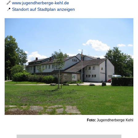
🔗
www.jugendherberge-kehl.de
📍
Standort auf Stadtplan anzeigen
Foto:
Jugendherberge Kehl