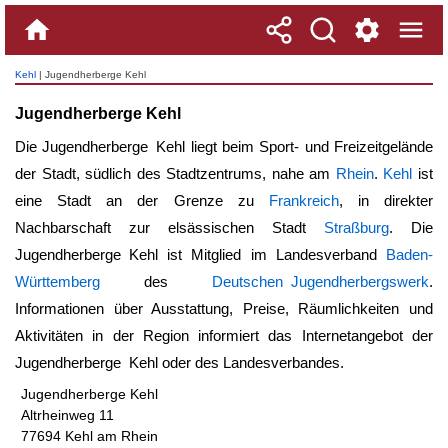
Kehl
| Jugendherberge Kehl
Jugendherberge Kehl
Die
Jugendherberge Kehl
liegt beim Sport- und Freizeitgelände
der Stadt, südlich des Stadtzentrums, nahe am
Rhein
.
Kehl
ist
eine Stadt an der Grenze zu
Frankreich
, in direkter
Nachbarschaft zur elsässischen Stadt
Straßburg
. Die
Jugendherberge Kehl
ist Mitglied im Landesverband
Baden-
Württemberg
des
Deutschen Jugendherbergswerk
.
Informationen über Ausstattung, Preise, Räumlichkeiten und
Aktivitäten in der Region informiert das Internetangebot der
Jugendherberge Kehl
oder des Landesverbandes.
Jugendherberge Kehl
Altrheinweg 11
77694 Kehl am Rhein