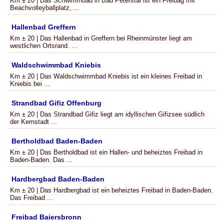
Km ± 20 | Das Schwimmbad in Bad Peterstal ist ein Freibag mit
Beachvolleyballplatz, ...
Hallenbad Greffern
Km ± 20 | Das Hallenbad in Greffern bei Rheinmünster liegt am
westlichen Ortsrand. ...
Waldschwimmbad Kniebis
Km ± 20 | Das Waldschwimmbad Kniebis ist ein kleines Freibad in
Kniebis bei ...
Strandbad Gifiz Offenburg
Km ± 20 | Das Strandbad Gifiz liegt am idyllischen Gifizsee südlich
der Kernstadt ...
Bertholdbad Baden-Baden
Km ± 20 | Das Bertholdbad ist ein Hallen- und beheiztes Freibad in
Baden-Baden. Das ...
Hardbergbad Baden-Baden
Km ± 20 | Das Hardbergbad ist ein beheiztes Freibad in Baden-Baden.
Das Freibad ...
Freibad Baiersbronn