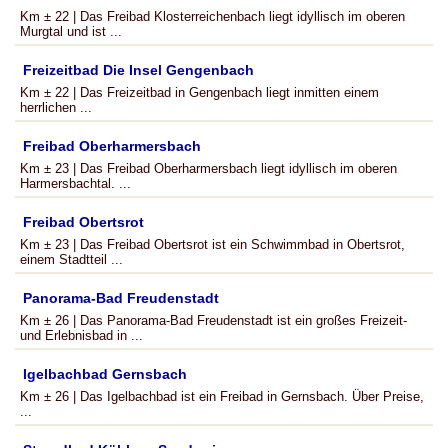
Km ± 22 | Das Freibad Klosterreichenbach liegt idyllisch im oberen
Murgtal und ist ...
Freizeitbad Die Insel Gengenbach
Km ± 22 | Das Freizeitbad in Gengenbach liegt inmitten einem
herrlichen ...
Freibad Oberharmersbach
Km ± 23 | Das Freibad Oberharmersbach liegt idyllisch im oberen
Harmersbachtal. ...
Freibad Obertsrot
Km ± 23 | Das Freibad Obertsrot ist ein Schwimmbad in Obertsrot,
einem Stadtteil ...
Panorama-Bad Freudenstadt
Km ± 26 | Das Panorama-Bad Freudenstadt ist ein großes Freizeit-
und Erlebnisbad in ...
Igelbachbad Gernsbach
Km ± 26 | Das Igelbachbad ist ein Freibad in Gernsbach. Über Preise,
...