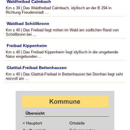
Waldfreibad Calmbach
Km ± 39 | Das Waldfreibad Calmbach, idyllisch an der B 294 in
Richtung Freudenstadt ...
Waldbad Schöllbronn
Km ± 40 | Das Freibad liegt mitten im Wald am südlichen Rand von
Schöllbronn bei ...
Freibad Kippenheim
Km ± 40 | Das Freibad Kippenheim liegt idyllisch in die umgebende
Natur eingebunden ...
Glatttal-Freibad Bettenhausen
Km ± 40 | Das Glatttal-Freibad in Bettenhausen bei Dornhan liegt sehr
reizvoll am ...
Übersicht
< Hauptort
Ortsteile