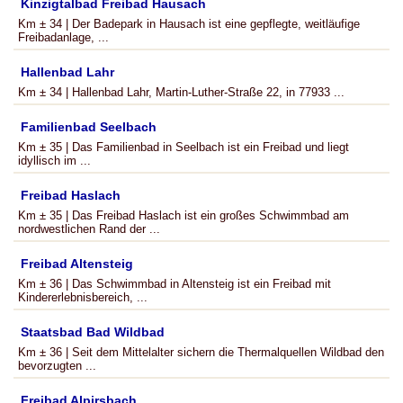
Kinzigtalbad Freibad Hausach
Km ± 34 | Der Badepark in Hausach ist eine gepflegte, weitläufige
Freibadanlage, ...
Hallenbad Lahr
Km ± 34 | Hallenbad Lahr, Martin-Luther-Straße 22, in 77933 ...
Familienbad Seelbach
Km ± 35 | Das Familienbad in Seelbach ist ein Freibad und liegt
idyllisch im ...
Freibad Haslach
Km ± 35 | Das Freibad Haslach ist ein großes Schwimmbad am
nordwestlichen Rand der ...
Freibad Altensteig
Km ± 36 | Das Schwimmbad in Altensteig ist ein Freibad mit
Kindererlebnisbereich, ...
Staatsbad Bad Wildbad
Km ± 36 | Seit dem Mittelalter sichern die Thermalquellen Wildbad den
bevorzugten ...
Freibad Alpirsbach