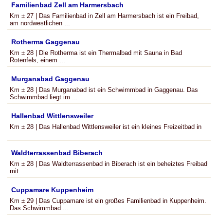
Familienbad Zell am Harmersbach
Km ± 27 | Das Familienbad in Zell am Harmersbach ist ein Freibad,
am nordwestlichen ...
Rotherma Gaggenau
Km ± 28 | Die Rotherma ist ein Thermalbad mit Sauna in Bad
Rotenfels, einem ...
Murganabad Gaggenau
Km ± 28 | Das Murganabad ist ein Schwimmbad in Gaggenau. Das
Schwimmbad liegt im ...
Hallenbad Wittlensweiler
Km ± 28 | Das Hallenbad Wittlensweiler ist ein kleines Freizeitbad in
...
Waldterrassenbad Biberach
Km ± 28 | Das Waldterrassenbad in Biberach ist ein beheiztes Freibad
mit ...
Cuppamare Kuppenheim
Km ± 29 | Das Cuppamare ist ein großes Familienbad in Kuppenheim.
Das Schwimmbad ...