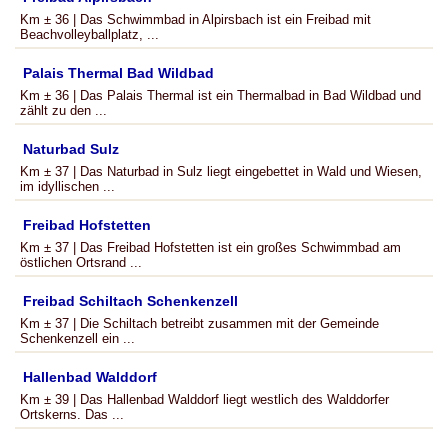
Km ± 36 | Das Schwimmbad in Alpirsbach ist ein Freibad mit
Beachvolleyballplatz, ...
Palais Thermal Bad Wildbad
Km ± 36 | Das Palais Thermal ist ein Thermalbad in Bad Wildbad und
zählt zu den ...
Naturbad Sulz
Km ± 37 | Das Naturbad in Sulz liegt eingebettet in Wald und Wiesen,
im idyllischen ...
Freibad Hofstetten
Km ± 37 | Das Freibad Hofstetten ist ein großes Schwimmbad am
östlichen Ortsrand ...
Freibad Schiltach Schenkenzell
Km ± 37 | Die Schiltach betreibt zusammen mit der Gemeinde
Schenkenzell ein ...
Hallenbad Walddorf
Km ± 39 | Das Hallenbad Walddorf liegt westlich des Walddorfer
Ortskerns. Das ...