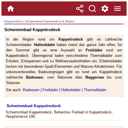
Kappelrodeck
| Schwimmbad Kappelrodeck & Region
Schwimmbad Kappelrodeck
In der Region rund um
Kappelrodeck
gibt es zahlreiche
Schwimmbäder.
Hallenbäder
haben meist das ganze Jahr offen, für
den Sommer gibt es eine Auswahl an
Freibäder
rund um
Kappelrodeck. Überregional laden verschiedene Thermalbäder zum
Erholen, Entspannen und zu Wellnessaufenthalten ein. Erlebnisbäder
locken mit besonderen Spaß-Elementen und Wasser-Attraktionen. Für
unkonventionelles Badevergnügen gibt es rund um Kappelrodeck
zahlreiche
Badeseen
, vom Natursee über
Baggersee
bis zum
Stausee.
Sie auch:
Badeseen
|
Freibäder
|
Hallenbäder
|
Thermalbäder
Schwimmbad Kappelrodeck
Schwimmbad Kappelrodeck, Beheiztes Freibad in Kappelrodeck,
Hauptstrasse 190,