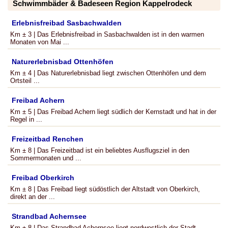
Schwimmbäder & Badeseen Region Kappelrodeck
Erlebnisfreibad Sasbachwalden
Km ± 3 | Das Erlebnisfreibad in Sasbachwalden ist in den warmen
Monaten von Mai ...
Naturerlebnisbad Ottenhöfen
Km ± 4 | Das Naturerlebnisbad liegt zwischen Ottenhöfen und dem
Ortsteil ...
Freibad Achern
Km ± 5 | Das Freibad Achern liegt südlich der Kernstadt und hat in der
Regel in ...
Freizeitbad Renchen
Km ± 8 | Das Freizeitbad ist ein beliebtes Ausflugsziel in den
Sommermonaten und ...
Freibad Oberkirch
Km ± 8 | Das Freibad liegt südöstlich der Altstadt von Oberkirch,
direkt an der ...
Strandbad Achernsee
Km ± 8 | Das Strandbad Achernsee liegt nordwestlich der Stadt