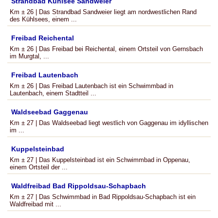
Strandbad Kühlsee Sandweier
Km ± 26 | Das Strandbad Sandweier liegt am nordwestlichen Rand
des Kühlsees, einem ...
Freibad Reichental
Km ± 26 | Das Freibad bei Reichental, einem Ortsteil von Gernsbach
im Murgtal, ...
Freibad Lautenbach
Km ± 26 | Das Freibad Lautenbach ist ein Schwimmbad in
Lautenbach, einem Stadtteil ...
Waldseebad Gaggenau
Km ± 27 | Das Waldseebad liegt westlich von Gaggenau im idyllischen
im ...
Kuppelsteinbad
Km ± 27 | Das Kuppelsteinbad ist ein Schwimmbad in Oppenau,
einem Ortsteil der ...
Waldfreibad Bad Rippoldsau-Schapbach
Km ± 27 | Das Schwimmbad in Bad Rippoldsau-Schapbach ist ein
Waldfreibad mit ...