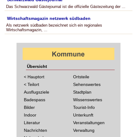
Das Schwarzwald Gästejournal ist die offizielle Gästezeitung der ...
Wirtschaftsmagazin netzwerk südbaden
Als netzwerk südbaden bezeichnet sich ein regionales
Wirtschaftsmagazin, ...
Übersicht
< Hauptort
Ortsteile
< Teilort
Sehenswertes
Ausflugsziele
Stadtplan
Badespass
Wissenswertes
Bilder
Tourist-Info
Indoor
Unterkunft
Literatur
Veranstaltungen
Nachrichten
Verwaltung