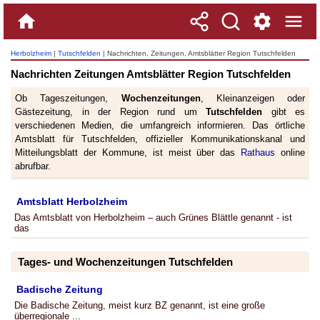
Herbolzheim
|
Tutschfelden
| Nachrichten, Zeitungen, Amtsblätter Region Tutschfelden
Nachrichten Zeitungen Amtsblätter Region Tutschfelden
Ob Tageszeitungen,
Wochenzeitungen
, Kleinanzeigen oder
Gästezeitung, in der Region rund um
Tutschfelden
gibt es
verschiedenen Medien, die umfangreich informieren. Das örtliche
Amtsblatt für Tutschfelden, offizieller Kommunikationskanal und
Mitteilungsblatt der Kommune, ist meist über das
Rathaus
online
abrufbar.
Amtsblatt Herbolzheim
Das Amtsblatt von Herbolzheim – auch Grünes Blättle genannt - ist
das
Tages- und Wochenzeitungen Tutschfelden
Badische Zeitung
Die Badische Zeitung, meist kurz BZ genannt, ist eine große
überregionale ...