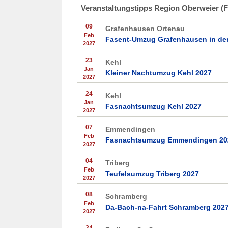
Veranstaltungstipps Region Oberweier (
09
Grafenhausen Ortenau
Feb
Fasent-Umzug Grafenhausen in der
2027
23
Kehl
Jan
Kleiner Nachtumzug Kehl 2027
2027
24
Kehl
Jan
Fasnachtsumzug Kehl 2027
2027
07
Emmendingen
Feb
Fasnachtsumzug Emmendingen 20
2027
04
Triberg
Feb
Teufelsumzug Triberg 2027
2027
08
Schramberg
Feb
Da-Bach-na-Fahrt Schramberg 202
2027