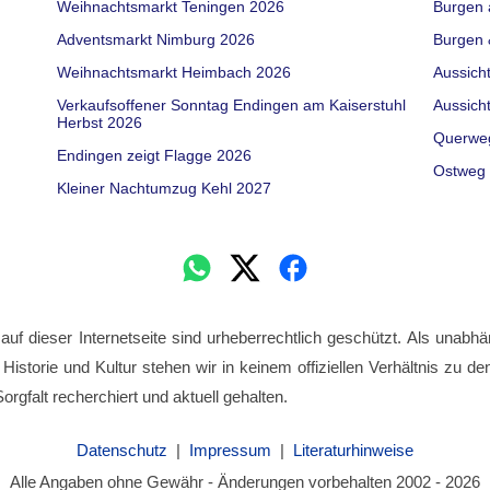
Weihnachtsmarkt Teningen 2026
Burgen 
Adventsmarkt Nimburg 2026
Burgen 
Weihnachtsmarkt Heimbach 2026
Aussich
Verkaufsoffener Sonntag Endingen am Kaiserstuhl
Aussich
Herbst 2026
Querwe
Endingen zeigt Flagge 2026
Ostweg 
Kleiner Nachtumzug Kehl 2027
 auf dieser Internetseite sind urheberrechtlich geschützt. Als unabhä
 Historie und Kultur stehen wir in keinem offiziellen Verhältnis zu 
orgfalt recherchiert und aktuell gehalten.
Datenschutz
|
Impressum
|
Literaturhinweise
Alle Angaben ohne Gewähr - Änderungen vorbehalten 2002 - 2026