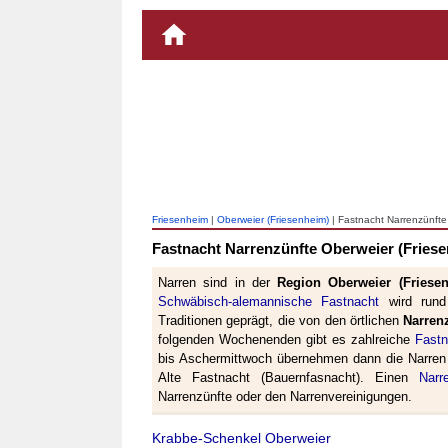
Friesenheim
|
Oberweier (Friesenheim)
| Fastnacht Narrenzünfte
Fastnacht Narrenzünfte Oberweier (Fries
Narren sind in der
Region Oberweier (Friese
Schwäbisch-alemannische Fastnacht
wird rund 
Traditionen geprägt, die von den örtlichen
Narren
folgenden Wochenenden gibt es zahlreiche
Fast
bis Aschermittwoch übernehmen dann die Narren 
Alte Fastnacht (Bauernfasnacht). Einen
Narr
Narrenzünfte oder den Narrenvereinigungen.
Krabbe-Schenkel Oberweier