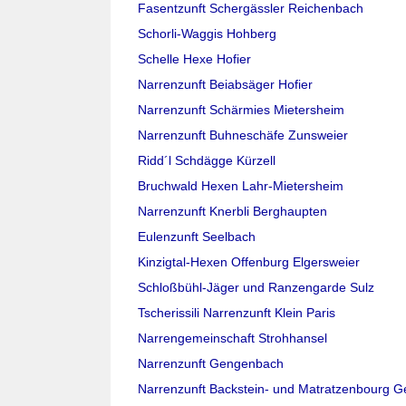
Fasentzunft Schergässler Reichenbach
Schorli-Waggis Hohberg
Schelle Hexe Hofier
Narrenzunft Beiabsäger Hofier
Narrenzunft Schärmies Mietersheim
Narrenzunft Buhneschäfe Zunsweier
Ridd´l Schdägge Kürzell
Bruchwald Hexen Lahr-Mietersheim
Narrenzunft Knerbli Berghaupten
Eulenzunft Seelbach
Kinzigtal-Hexen Offenburg Elgersweier
Schloßbühl-Jäger und Ranzengarde Sulz
Tscherissili Narrenzunft Klein Paris
Narrengemeinschaft Strohhansel
Narrenzunft Gengenbach
Narrenzunft Backstein- und Matratzenbourg 