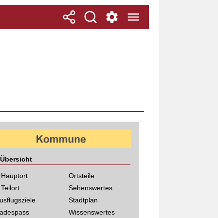
Übersicht
 Hauptort
Ortsteile
 Teilort
Sehenswertes
usflugsziele
Stadtplan
adespass
Wissenswertes