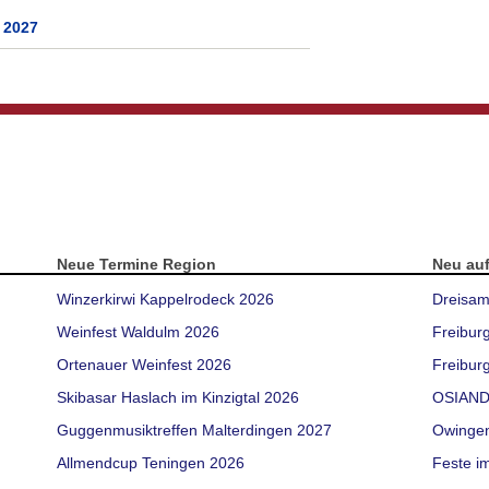
 2027
Neue Termine Region
Neu au
Winzerkirwi Kappelrodeck 2026
Dreisam
Weinfest Waldulm 2026
Freibur
Ortenauer Weinfest 2026
Freiburg
Skibasar Haslach im Kinzigtal 2026
OSIAND
Guggenmusiktreffen Malterdingen 2027
Owinge
Allmendcup Teningen 2026
Feste i