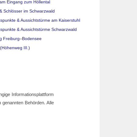
am Eingang zum Höllental
& Schlösser im Schwarzwald
tspunkte & Aussichtstürme am Kaiserstuhl
tspunkte & Aussichtstürme Schwarzwald
g Freiburg–Bodensee
(Höhenweg III.)
ngige Informationsplattform
den genannten Behörden. Alle