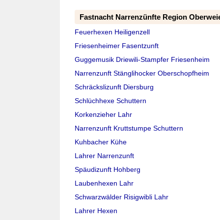
Fastnacht Narrenzünfte Region Oberweie
Feuerhexen Heiligenzell
Friesenheimer Fasentzunft
Guggemusik Driewili-Stampfer Friesenheim
Narrenzunft Stänglihocker Oberschopfheim
Schräckslizunft Diersburg
Schlüchhexe Schuttern
Korkenzieher Lahr
Narrenzunft Kruttstumpe Schuttern
Kuhbacher Kühe
Lahrer Narrenzunft
Späudizunft Hohberg
Laubenhexen Lahr
Schwarzwälder Risigwibli Lahr
Lahrer Hexen