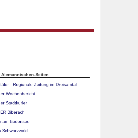
f Alemannischen-Seiten
täler - Regionale Zeitung im Dreisamtal
ger Wochenbericht
er Stadtkurier
ER Biberach
n am Bodensee
m Schwarzwald