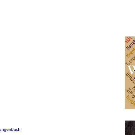
Gengenbach