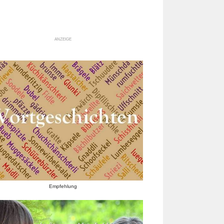
ANZEIGE
Empfehlung