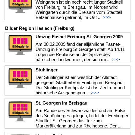
Weingarten ist ein noch recht junger Stadtteil
von Freiburg im Breisgau. Im Norden wird
Weingarten durch die Dreisam vom Stadtteil
Betzenhausen getrennt, im Ost ...
>>>
Bilder Region Haslach (Freiburg)
Umzug Fasnet Freiburg St. Georgen 2009
Am 08.02.2009 fand der alljährliche Fasnet-
Umzug in Freiburg St.Georgen statt. Ab 14.11
zogen die Rebläuse an der Spitze des
närrischen Lindwurmes, der sich mi ...
>>>
Stühlinger
Der Stühlinger ist ein westlich der Altstadt
gelegener Stadtteil von Freiburg im Breisgau.
Der Stühlinger Kirchplatz ist das Zentrum und
historische Ausgangspun ...
>>>
St. Georgen im Breisgau
Am Rande des Schwarzwaldes und am Fuße
des Schönberges gelegen, bildet der Freiburger
Stadtteil St. Georgen das Tor zum
Markgräflerland und zur Rheinebene. Der ...
>>>