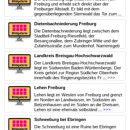
Freiburg und erhebt sich direkt über der
Freiburger Altstadt. Er bild mit dem
gegenüberliegenden Sternwald das Tor zum ...
>>>
Dietenbachniederung Freiburg
Die Dietenbachniederung liegt zwischen dem
Stadtteil Freiburg-Rieselfeld, der
Besançonallee, dem Zubringer Mitte und der
Zufahrtsstraße zum Mundenhof. Namensgeb
...
>>>
Landkreis Breisgau-Hochschwarzwald
Der Landkreis Breisgau-Hochschwarzwald
liegt im Südwesten Baden-Württembergs. Der
Kreis gehört zur Region Südlicher Oberrhein
innerhalb des Regierungsbezirks Fr ...
>>>
Lehen Freiburg
Lehen liegt im Westen von Freiburg und grenzt
im Norden an Landwasser, im Südosten an
Betzenhausen und im Süden an die Dreisam.
Lehen ist eine ehemals selbständ ...
>>>
Schneeburg bei Ebringen
Die Schneeburg ist eine Ruine bei Ebringen