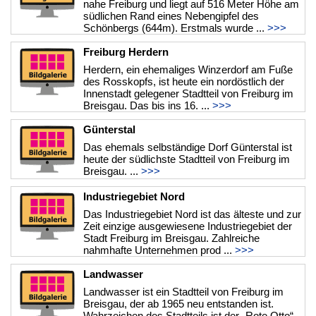
nahe Freiburg und liegt auf 516 Meter Höhe am
südlichen Rand eines Nebengipfel des
Schönbergs (644m). Erstmals wurde ...
>>>
Freiburg Herdern
Herdern, ein ehemaliges Winzerdorf am Fuße
des Rosskopfs, ist heute ein nordöstlich der
Innenstadt gelegener Stadtteil von Freiburg im
Breisgau. Das bis ins 16. ...
>>>
Günterstal
Das ehemals selbständige Dorf Günterstal ist
heute der südlichste Stadtteil von Freiburg im
Breisgau. ...
>>>
Industriegebiet Nord
Das Industriegebiet Nord ist das älteste und zur
Zeit einzige ausgewiesene Industriegebiet der
Stadt Freiburg im Breisgau. Zahlreiche
nahmhafte Unternehmen prod ...
>>>
Landwasser
Landwasser ist ein Stadtteil von Freiburg im
Breisgau, der ab 1965 neu entstanden ist.
Wahrzeichen des Stadtteils ist der „Rote Otto“,