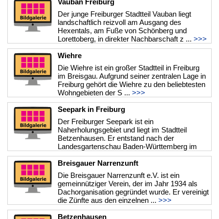
Vauban Freiburg
Der junge Freiburger Stadtteil Vauban liegt
landschaftlich reizvoll am Ausgang des
Hexentals, am Fuße von Schönberg und
Lorettoberg, in direkter Nachbarschaft z ...
>>>
Wiehre
Die Wiehre ist ein großer Stadtteil in Freiburg
im Breisgau. Aufgrund seiner zentralen Lage in
Freiburg gehört die Wiehre zu den beliebtesten
Wohngebieten der S ...
>>>
Seepark in Freiburg
Der Freiburger Seepark ist ein
Naherholungsgebiet und liegt im Stadtteil
Betzenhausen. Er entstand nach der
Landesgartenschau Baden-Württemberg im
Jahr 1986, au ...
>>>
Breisgauer Narrenzunft
Die Breisgauer Narrenzunft e.V. ist ein
gemeinnütziger Verein, der im Jahr 1934 als
Dachorganisation gegründet wurde. Er vereinigt
die Zünfte aus den einzelnen ...
>>>
Betzenhausen