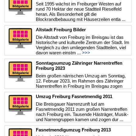
Seit 1995 wächst im Freiburger Westen auf
rund 70 Hektar der neue Stadtteil Rieselfeld
heran. Als Besonderheit gilt die
Blockrandbebauung mit Häuserzeilen entla ...
>>>
Altstadt Freiburg Bilder
Die Altstadt von Freiburg im Breisgau ist das
historische und kulturelle Zentrum der Stadt. Im
Vergleich zu den umliegenden Stadtteilen, viel
davon waren einstm ...
>>>
Sonntagsumzug Zähringer Narrentreffen
Freiburg 2023
Beim großen närrischen Umzug am Sonntag,
12. Februar 2023, im Rahmen des Zähringer
Narrentreffen in Freiburg im Breisgau zogen
rund 60 Narrenzünfte, Guggemusike ...
>>>
Umzug Freiburg Fasnetmendig 2011
Die Breisgauer Narrenzunft lud am
Fasnetmendig 2011 zum großen Narrentreffen
nach Freiburg ein. Tausende Hästräger, Musik-
und Narrengruppen kamen und zogen dur ...
>>>
Fasnetmendigumzug Freiburg 2013