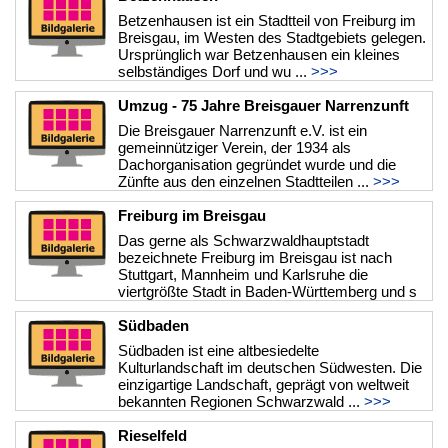
Betzenhausen ist ein Stadtteil von Freiburg im
Breisgau, im Westen des Stadtgebiets gelegen.
Ursprünglich war Betzenhausen ein kleines
selbständiges Dorf und wu ...
>>>
Umzug - 75 Jahre Breisgauer Narrenzunft
Die Breisgauer Narrenzunft e.V. ist ein
gemeinnütziger Verein, der 1934 als
Dachorganisation gegründet wurde und die
Zünfte aus den einzelnen Stadtteilen ...
>>>
Freiburg im Breisgau
Das gerne als Schwarzwaldhauptstadt
bezeichnete Freiburg im Breisgau ist nach
Stuttgart, Mannheim und Karlsruhe die
viertgrößte Stadt in Baden-Württemberg und s
...
>>>
Südbaden
Südbaden ist eine altbesiedelte
Kulturlandschaft im deutschen Südwesten. Die
einzigartige Landschaft, geprägt von weltweit
bekannten Regionen Schwarzwald ...
>>>
Rieselfeld