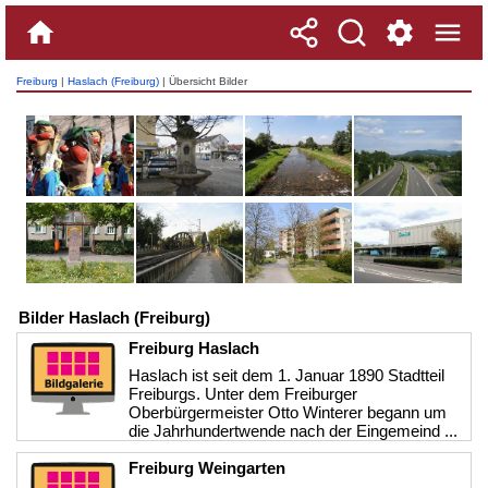
Freiburg
|
Haslach (Freiburg)
| Übersicht Bilder
Bilder Haslach (Freiburg)
Freiburg Haslach
Haslach ist seit dem 1. Januar 1890 Stadtteil
Freiburgs. Unter dem Freiburger
Oberbürgermeister Otto Winterer begann um
die Jahrhundertwende nach der Eingemeind ...
>>>
Freiburg Weingarten