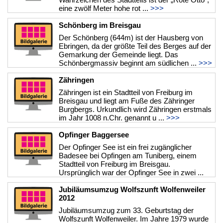
eine zwölf Meter hohe rot ...
>>>
Schönberg im Breisgau
Der Schönberg (644m) ist der Hausberg von
Ebringen, da der größte Teil des Berges auf der
Gemarkung der Gemeinde liegt. Das
Schönbergmassiv beginnt am südlichen ...
>>>
Zähringen
Zähringen ist ein Stadtteil von Freiburg im
Breisgau und liegt am Fuße des Zähringer
Burgbergs. Urkundlich wird Zähringen erstmals
im Jahr 1008 n.Chr. genannt u ...
>>>
Opfinger Baggersee
Der Opfinger See ist ein frei zugänglicher
Badesee bei Opfingen am Tuniberg, einem
Stadtteil von Freiburg im Breisgau.
Ursprünglich war der Opfinger See in zwei ...
>>>
Jubiläumsumzug Wolfszunft Wolfenweiler
2012
Jubiläumsumzug zum 33. Geburtstag der
Wolfszunft Wolfenweiler. Im Jahre 1979 wurde