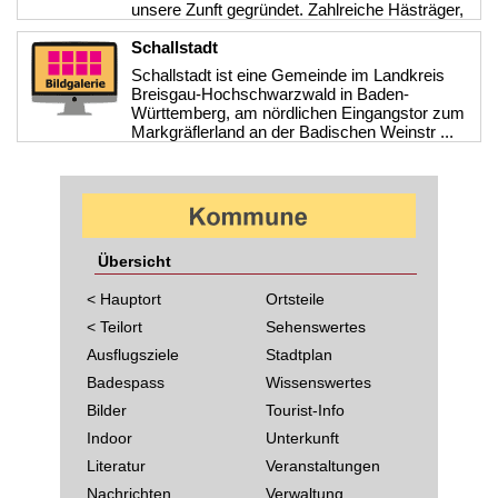
unsere Zunft gegründet. Zahlreiche Hästräger,
Musik- und Narrengruppen kamen ...
>>>
Schallstadt
Schallstadt ist eine Gemeinde im Landkreis
Breisgau-Hochschwarzwald in Baden-
Württemberg, am nördlichen Eingangstor zum
Markgräflerland an der Badischen Weinstr ...
>>>
Übersicht
< Hauptort
Ortsteile
< Teilort
Sehenswertes
Ausflugsziele
Stadtplan
Badespass
Wissenswertes
Bilder
Tourist-Info
Indoor
Unterkunft
Literatur
Veranstaltungen
Nachrichten
Verwaltung