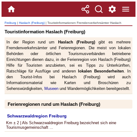
Freiburg
|
Haslach (Freiburg)
| Touristinformationen Fremdenverkehrsämter Haslach
(Freiburg) & Region
Touristinformation Haslach (Freiburg)
In der Region rund um
Haslach (Freiburg)
gibt es mehrere
Fremdenverkehrsämter und Ferienregionen. Die meist von lokalen
Behörden oder örtlichen Tourismusverbänden betriebene
Einrichtungen dienen dazu, in der Ferienregion von Haslach (Freiburg)
Hilfe für Touristen anzubieten, sei es Tipps zu Unterkünften,
Ratschläge für Ausflüge und anderen
lokalen Besonderheiten
. In
den Tourist-Infos bei Haslach (Freiburg) wird auch
Informationsmaterial wie Karten und Broschüren zu
Sehenswürdigkeiten,
Museen
und Wandermöglichkeiten bereitgestellt.
Ferienregionen rund um Haslach (Freiburg)
Schwarzwaldregion Freiburg
Km ± 2 | Als Schwarzwaldregion Freiburg bezeichnet sich eine
Tourismusgemeinschaft ...