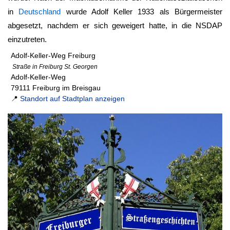
in
Deutschland
wurde Adolf Keller 1933 als Bürgermeister
abgesetzt, nachdem er sich geweigert hatte, in die NSDAP
einzutreten.
Adolf-Keller-Weg Freiburg
Straße in Freiburg St. Georgen
Adolf-Keller-Weg
79111 Freiburg im Breisgau
📍
Standort auf Stadtplan anzeigen