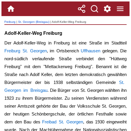
Freiburg
|
St. Georgen (Breisgau)
| Adolf-Keller-Weg Freiburg
Adolf-Keller-Weg Freiburg
Der Adolf-Keller-Weg in Freiburg ist eine Straße im Stadtteil
Freiburg St. Georgen
, im Ortsbereich
Uffhausen
gelegen. Die
nord-südlich verlaufende Straße verbindet den "Hüttweg
Freiburg" mit dem "Mettackerweg Freiburg". Benannt ist die
Straße nach Adolf Keller, dem letzten demokratisch gewählten
Bürgermeister der bis 1938 selbständigen Gemeinde
St.
Georgen im Breisgau
. Die Bürger von St. Georgen wählten ihn
1923 zu ihrem Bürgermeister. Zu seinen Verdiensten während
seiner Amtszeit gehörte der Bau der Volksschule St. Georgen,
der heutigen Schönbergschule, der örtlichen Festhalle sowie
dem den Bau des
Freibad St. Georgen
, das 1930 eingeweiht
wurde. Nach der Machtübernahme der Nationalsozialistischen