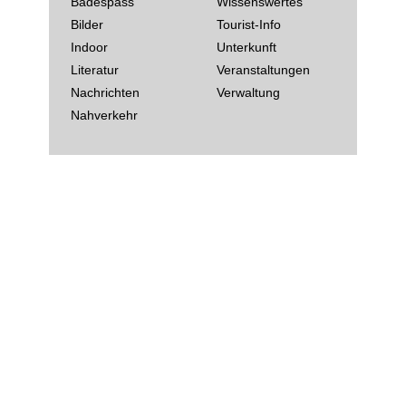
Badespass
Wissenswertes
Bilder
Tourist-Info
Indoor
Unterkunft
Literatur
Veranstaltungen
Nachrichten
Verwaltung
Nahverkehr