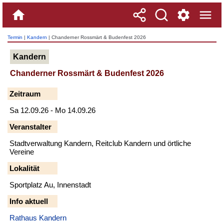
Termin
|
Kandern
| Chanderner Rossmärt & Budenfest 2026
Kandern
Chanderner Rossmärt & Budenfest 2026
Zeitraum
Sa 12.09.26 - Mo 14.09.26
Veranstalter
Stadtverwaltung Kandern, Reitclub Kandern und örtliche
Vereine
Lokalität
Sportplatz Au, Innenstadt
Info aktuell
Rathaus Kandern