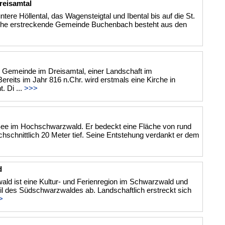
eisamtal
ntere Höllental, das Wagensteigtal und Ibental bis auf die St.
he erstreckende Gemeinde Buchenbach besteht aus den
ne Gemeinde im Dreisamtal, einer Landschaft im
reits im Jahr 816 n.Chr. wird erstmals eine Kirche in
. Di ...
>>>
n See im Hochschwarzwald. Er bedeckt eine Fläche von rund
chschnittlich 20 Meter tief. Seine Entstehung verdankt er dem
d
d ist eine Kultur- und Ferienregion im Schwarzwald und
il des Südschwarzwaldes ab. Landschaftlich erstreckt sich
>