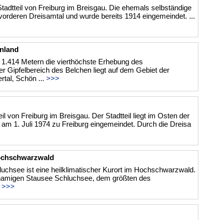
n Stadtteil von Freiburg im Breisgau. Die ehemals selbständige
vorderen Dreisamtal und wurde bereits 1914 eingemeindet. ...
nland
t 1.414 Metern die vierthöchste Erhebung des
 Gipfelbereich des Belchen liegt auf dem Gebiet der
tal, Schön ...
>>>
eil von Freiburg im Breisgau. Der Stadtteil liegt im Osten der
 am 1. Juli 1974 zu Freiburg eingemeindet. Durch die Dreisa
ochschwarzwald
chsee ist eine heilklimatischer Kurort im Hochschwarzwald.
hnamigen Stausee Schluchsee, dem größten des
.
>>>