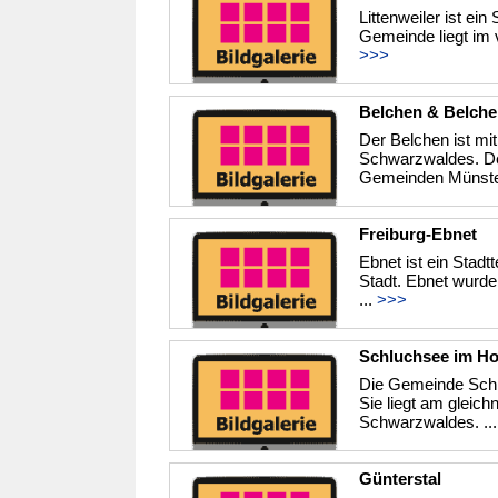
Littenweiler ist ei
Gemeinde liegt im 
>>>
Belchen & Belche
Der Belchen ist mi
Schwarzwaldes. Der
Gemeinden Münster
Freiburg-Ebnet
Ebnet ist ein Stadtt
Stadt. Ebnet wurde
...
>>>
Schluchsee im H
Die Gemeinde Schlu
Sie liegt am gleic
Schwarzwaldes. ..
Günterstal