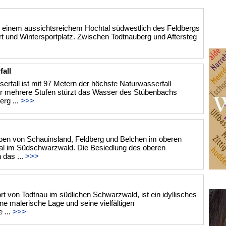
in einem aussichtsreichem Hochtal südwestlich des Feldbergs
ort und Wintersportplatz. Zwischen Todtnauberg und Aftersteg
all
erfall ist mit 97 Metern der höchste Naturwasserfall
r mehrere Stufen stürzt das Wasser des Stübenbachs
rg ...
>>>
ben von Schauinsland, Feldberg und Belchen im oberen
al im Südschwarzwald. Die Besiedlung des oberen
 das ...
>>>
t von Todtnau im südlichen Schwarzwald, ist ein idyllisches
ne malerische Lage und seine vielfältigen
 ...
>>>