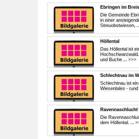
Ebringen im Brei
Die Gemeinde Ebrin
in einer ansteige
Streuobstwiesen, .
Höllental
Das Höllental ist 
Hochschwarzwald. 
und Buche ...
>>>
Schlechtnau im W
Schlechtnau ist ei
Wiesentales - rund 
Ravennaschlucht
Die Ravennaschluch
dem Höllental. ...
>