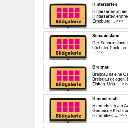
Hinterzarten
Hinterzarten ist e
Hinterzarten erstr
Erhebung ...
>>>
Schauinsland
Der Schauinsland i
höchster Punkt, er 
...
>>>
Breitnau
Breitnau ist eine 
Breisgau gelegen. D
Zinken. Urku ...
>>
Himmelreich
Himmelreich am Ausg
Gemeinde Kirchzart
Himmelreic ...
>>>