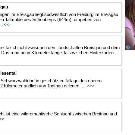
sgau
gen im Breisgau liegt südwestlich von Freiburg im Breisgau
nden Talmulde des Schönbergs (644m), umgeben von
..
>>>
eine Talschlucht zwischen den Landschaften Breisgau und dem
Das rund neun Kilometer lange Tal zwischen Hinterzarten
iesental
n Schwarzwalddorf in geschützter Tallage des oberen
2 Kilometer südlich von Todtnau gelegen. ...
>>>
t ist eine wildromantische Schlucht zwischen Breitnau und
>>