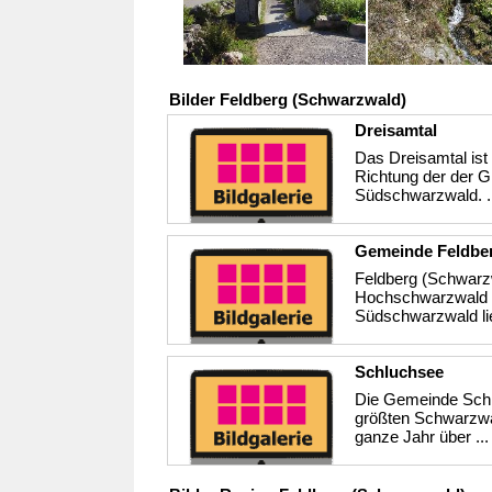
Bilder Feldberg (Schwarzwald)
Dreisamtal
Das Dreisamtal ist
Richtung der der G
Südschwarzwald. .
Gemeinde Feldbe
Feldberg (Schwarzw
Hochschwarzwald i
Südschwarzwald li
Schluchsee
Die Gemeinde Schlu
größten Schwarzwa
ganze Jahr über ..