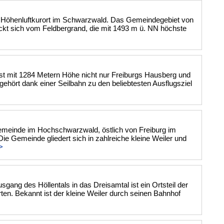
in Höhenluftkurort im Schwarzwald. Das Gemeindegebiet von
eckt sich vom Feldbergrand, die mit 1493 m ü. NN höchste
st mit 1284 Metern Höhe nicht nur Freiburgs Hausberg und
gehört dank einer Seilbahn zu den beliebtesten Ausflugsziel
Gemeinde im Hochschwarzwald, östlich von Freiburg im
ie Gemeinde gliedert sich in zahlreiche kleine Weiler und
>
ang des Höllentals in das Dreisamtal ist ein Ortsteil der
en. Bekannt ist der kleine Weiler durch seinen Bahnhof