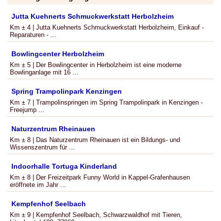
Jutta Kuehnerts Schmuckwerkstatt Herbolzheim
Km ± 4 | Jutta Kuehnerts Schmuckwerkstatt Herbolzheim, Einkauf -
Reparaturen - ...
Bowlingcenter Herbolzheim
Km ± 5 | Der Bowlingcenter in Herbolzheim ist eine moderne
Bowlinganlage mit 16 ...
Spring Trampolinpark Kenzingen
Km ± 7 | Trampolinspringen im Spring Trampolinpark in Kenzingen -
Freejump ...
Naturzentrum Rheinauen
Km ± 8 | Das Naturzentrum Rheinauen ist ein Bildungs- und
Wissenszentrum für ...
Indoorhalle Tortuga Kinderland
Km ± 8 | Der Freizeitpark Funny World in Kappel-Grafenhausen
eröffnete im Jahr ...
Kempfenhof Seelbach
Km ± 9 | Kempfenhof Seelbach, Schwarzwaldhof mit Tieren,