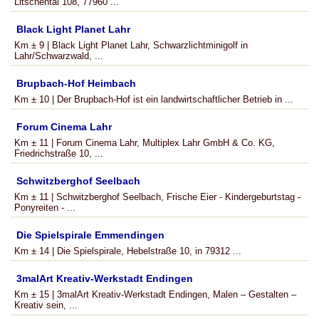
Litschental 108, 77960 ...
Black Light Planet Lahr
Km ± 9 | Black Light Planet Lahr, Schwarzlichtminigolf in
Lahr/Schwarzwald, ...
Brupbach-Hof Heimbach
Km ± 10 | Der Brupbach-Hof ist ein landwirtschaftlicher Betrieb in ...
Forum Cinema Lahr
Km ± 11 | Forum Cinema Lahr, Multiplex Lahr GmbH & Co. KG,
Friedrichstraße 10, ...
Schwitzberghof Seelbach
Km ± 11 | Schwitzberghof Seelbach, Frische Eier - Kindergeburtstag -
Ponyreiten - ...
Die Spielspirale Emmendingen
Km ± 14 | Die Spielspirale, Hebelstraße 10, in 79312 ...
3malArt Kreativ-Werkstadt Endingen
Km ± 15 | 3malArt Kreativ-Werkstadt Endingen, Malen – Gestalten –
Kreativ sein, ...