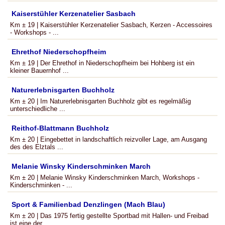
Kaiserstühler Kerzenatelier Sasbach
Km ± 19 | Kaiserstühler Kerzenatelier Sasbach, Kerzen - Accessoires
- Workshops - ...
Ehrethof Niederschopfheim
Km ± 19 | Der Ehrethof in Niederschopfheim bei Hohberg ist ein
kleiner Bauernhof ...
Naturerlebnisgarten Buchholz
Km ± 20 | Im Naturerlebnisgarten Buchholz gibt es regelmäßig
unterschiedliche ...
Reithof-Blattmann Buchholz
Km ± 20 | Eingebettet in landschaftlich reizvoller Lage, am Ausgang
des des Elztals ...
Melanie Winsky Kinderschminken March
Km ± 20 | Melanie Winsky Kinderschminken March, Workshops -
Kinderschminken - ...
Sport & Familienbad Denzlingen (Mach Blau)
Km ± 20 | Das 1975 fertig gestellte Sportbad mit Hallen- und Freibad
ist eine der ...