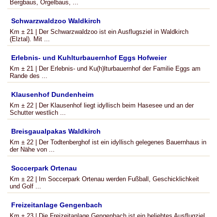
Bergbaus, Orgelbaus, ...
Schwarzwaldzoo Waldkirch
Km ± 21 | Der Schwarzwaldzoo ist ein Ausflugsziel in Waldkirch
(Elztal). Mit ...
Erlebnis- und Kuhlturbauernhof Eggs Hofweier
Km ± 21 | Der Erlebnis- und Ku(h)lturbauernhof der Familie Eggs am
Rande des ...
Klausenhof Dundenheim
Km ± 22 | Der Klausenhof liegt idyllisch beim Hasesee und an der
Schutter westlich ...
Breisgaualpakas Waldkirch
Km ± 22 | Der Todtenberghof ist ein idyllisch gelegenes Bauernhaus in
der Nähe von ...
Soccerpark Ortenau
Km ± 22 | Im Soccerpark Ortenau werden Fußball, Geschicklichkeit
und Golf ...
Freizeitanlage Gengenbach
Km ± 23 | Die Freizeitanlage Gengenbach ist ein beliebtes Ausflugziel