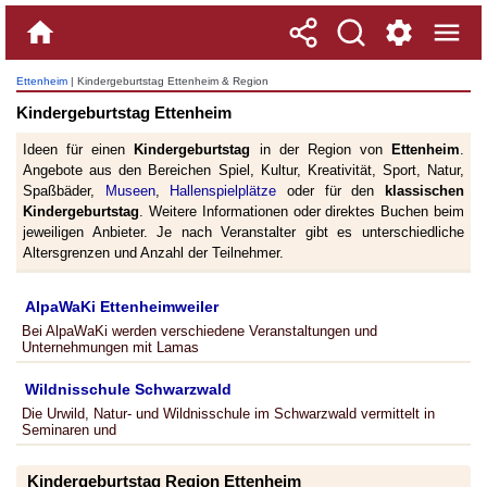
Ettenheim
| Kindergeburtstag Ettenheim & Region
Kindergeburtstag Ettenheim
Ideen für einen
Kindergeburtstag
in der Region von
Ettenheim
.
Angebote aus den Bereichen Spiel, Kultur, Kreativität, Sport, Natur,
Spaßbäder,
Museen
,
Hallenspielplätze
oder für den
klassischen
Kindergeburtstag
. Weitere Informationen oder direktes Buchen beim
jeweiligen Anbieter. Je nach Veranstalter gibt es unterschiedliche
Altersgrenzen und Anzahl der Teilnehmer.
AlpaWaKi Ettenheimweiler
Bei AlpaWaKi werden verschiedene Veranstaltungen und
Unternehmungen mit Lamas
Wildnisschule Schwarzwald
Die Urwild, Natur- und Wildnisschule im Schwarzwald vermittelt in
Seminaren und
Kindergeburtstag Region Ettenheim