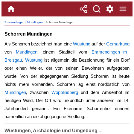
Emmendingen
|
Mundingen
| Schorren Mundingen
Schorren Mundingen
Als Schorren bezeichnet man eine
Wüstung
auf der
Gemarkung
von
Mundingen
, einem Stadtteil vom
Emmendingen im
Breisgau
.
Wüstung
ist allgemein die Bezeichnung für ein Dorf
oder einen Weiler, der von seinen Bewohnern aufgegeben
wurde. Von der abgegangenen Siedlung Schorren ist heute
nichts mehr vorhanden. Schorren lag einst nordöstlich von
Mundingen
, zwischen
Wöpplinsberg
und dem Amsenhof im
heutigen Wald. Der Ort wird urkundlich unter anderem im 14.
Jahrhundert genannt. Ein Flurname Schorrenhof erinnert
namentlich an die abgegangene Siedlung.
Wüstungen, Archäologie und Umgebung ...