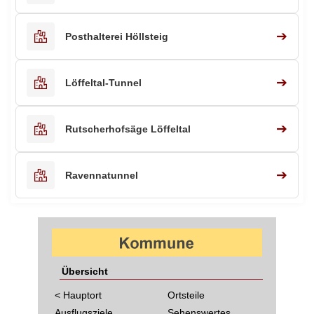
➔
Posthalterei Höllsteig
➔
Löffeltal-Tunnel
➔
Rutscherhofsäge Löffeltal
➔
Ravennatunnel
Übersicht
< Hauptort
Ortsteile
Ausflugsziele
Sehenswertes