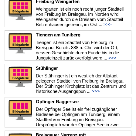
Freiburg Weingarten
Weingarten ist ein noch recht junger Stadtteil
von Freiburg im Breisgau. Im Norden wird
Weingarten durch die Dreisam vom Stadtteil
Betzenhausen getrennt, im Ost ...
>>>
Tiengen am Tuniberg
Tiengen ist ein Stadtteil von Freiburg im
Breisgau. Bereits 888 n. Chr. wird der Ort,
dessen Geschichte durch Funde bis in die
Jungsteinzeit zurückverfolgt werd ...
>>>
Stühlinger
Der Stühlinger ist ein westlich der Altstadt
gelegener Stadtteil von Freiburg im Breisgau.
Der Stühlinger Kirchplatz ist das Zentrum und
historische Ausgangspun ...
>>>
Opfinger Baggersee
Der Opfinger See ist ein frei zugänglicher
Badesee bei Opfingen am Tuniberg, einem
Stadtteil von Freiburg im Breisgau.
Ursprünglich war der Opfinger See in zwei ...
>>>
Breisgauer Narrenzunft