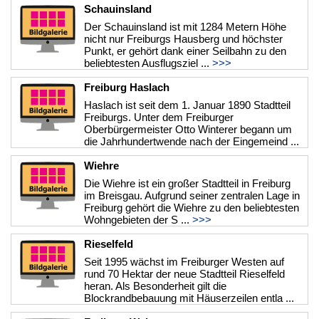
Schauinsland
Der Schauinsland ist mit 1284 Metern Höhe
nicht nur Freiburgs Hausberg und höchster
Punkt, er gehört dank einer Seilbahn zu den
beliebtesten Ausflugsziel ...
>>>
Freiburg Haslach
Haslach ist seit dem 1. Januar 1890 Stadtteil
Freiburgs. Unter dem Freiburger
Oberbürgermeister Otto Winterer begann um
die Jahrhundertwende nach der Eingemeind ...
>>>
Wiehre
Die Wiehre ist ein großer Stadtteil in Freiburg
im Breisgau. Aufgrund seiner zentralen Lage in
Freiburg gehört die Wiehre zu den beliebtesten
Wohngebieten der S ...
>>>
Rieselfeld
Seit 1995 wächst im Freiburger Westen auf
rund 70 Hektar der neue Stadtteil Rieselfeld
heran. Als Besonderheit gilt die
Blockrandbebauung mit Häuserzeilen entla ...
>>>