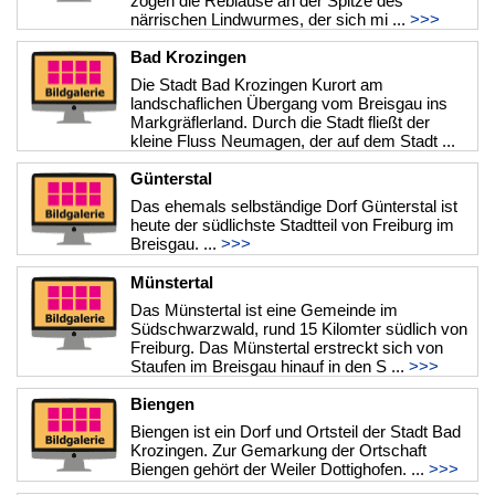
zogen die Rebläuse an der Spitze des
närrischen Lindwurmes, der sich mi ...
>>>
Bad Krozingen
Die Stadt Bad Krozingen Kurort am
landschaflichen Übergang vom Breisgau ins
Markgräflerland. Durch die Stadt fließt der
kleine Fluss Neumagen, der auf dem Stadt ...
>>>
Günterstal
Das ehemals selbständige Dorf Günterstal ist
heute der südlichste Stadtteil von Freiburg im
Breisgau. ...
>>>
Münstertal
Das Münstertal ist eine Gemeinde im
Südschwarzwald, rund 15 Kilomter südlich von
Freiburg. Das Münstertal erstreckt sich von
Staufen im Breisgau hinauf in den S ...
>>>
Biengen
Biengen ist ein Dorf und Ortsteil der Stadt Bad
Krozingen. Zur Gemarkung der Ortschaft
Biengen gehört der Weiler Dottighofen. ...
>>>