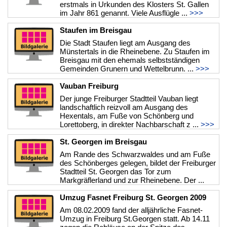
erstmals in Urkunden des Klosters St. Gallen
im Jahr 861 genannt. Viele Ausflügle ...
>>>
Staufen im Breisgau
Die Stadt Staufen liegt am Ausgang des
Münstertals in die Rheinebene. Zu Staufen im
Breisgau mit den ehemals selbstständigen
Gemeinden Grunern und Wettelbrunn. ...
>>>
Vauban Freiburg
Der junge Freiburger Stadtteil Vauban liegt
landschaftlich reizvoll am Ausgang des
Hexentals, am Fuße von Schönberg und
Lorettoberg, in direkter Nachbarschaft z ...
>>>
St. Georgen im Breisgau
Am Rande des Schwarzwaldes und am Fuße
des Schönberges gelegen, bildet der Freiburger
Stadtteil St. Georgen das Tor zum
Markgräflerland und zur Rheinebene. Der ...
>>>
Umzug Fasnet Freiburg St. Georgen 2009
Am 08.02.2009 fand der alljährliche Fasnet-
Umzug in Freiburg St.Georgen statt. Ab 14.11