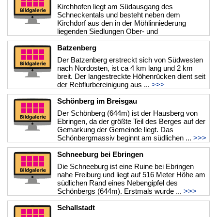
Kirchhofen liegt am Südausgang des
Schneckentals und besteht neben dem
Kirchdorf aus den in der Möhlinniederung
liegenden Siedlungen Ober- und
Unterambringen. ...
>>>
Batzenberg
Der Batzenberg erstreckt sich von Südwesten
nach Nordosten, ist ca 4 km lang und 2 km
breit. Der langestreckte Höhenrücken dient seit
der Rebflurbereinigung aus ...
>>>
Schönberg im Breisgau
Der Schönberg (644m) ist der Hausberg von
Ebringen, da der größte Teil des Berges auf der
Gemarkung der Gemeinde liegt. Das
Schönbergmassiv beginnt am südlichen ...
>>>
Schneeburg bei Ebringen
Die Schneeburg ist eine Ruine bei Ebringen
nahe Freiburg und liegt auf 516 Meter Höhe am
südlichen Rand eines Nebengipfel des
Schönbergs (644m). Erstmals wurde ...
>>>
Schallstadt