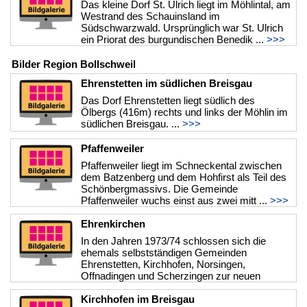
Das kleine Dorf St. Ulrich liegt im Möhlintal, am
Westrand des Schauinsland im
Südschwarzwald. Ursprünglich war St. Ulrich
ein Priorat des burgundischen Benedik ...
>>>
Bilder Region Bollschweil
Ehrenstetten im südlichen Breisgau
Das Dorf Ehrenstetten liegt südlich des
Ölbergs (416m) rechts und links der Möhlin im
südlichen Breisgau. ...
>>>
Pfaffenweiler
Pfaffenweiler liegt im Schneckental zwischen
dem Batzenberg und dem Hohfirst als Teil des
Schönbergmassivs. Die Gemeinde
Pfaffenweiler wuchs einst aus zwei mitt ...
>>>
Ehrenkirchen
In den Jahren 1973/74 schlossen sich die
ehemals selbstständigen Gemeinden
Ehrenstetten, Kirchhofen, Norsingen,
Offnadingen und Scherzingen zur neuen
Gemeinde E ...
>>>
Kirchhofen im Breisgau