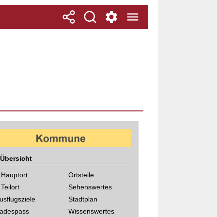
Übersicht
 Hauptort
Ortsteile
 Teilort
Sehenswertes
usflugsziele
Stadtplan
adespass
Wissenswertes