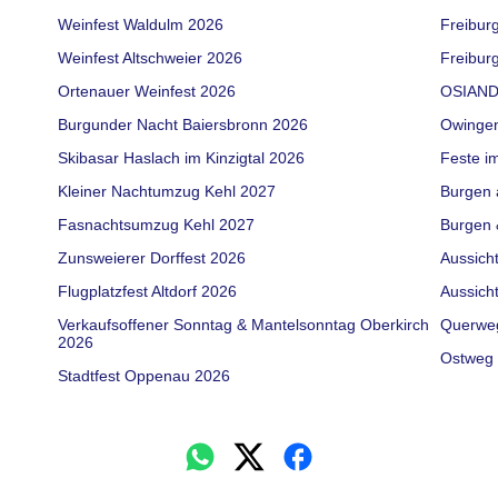
Weinfest Waldulm 2026
Freibur
Weinfest Altschweier 2026
Freiburg
Ortenauer Weinfest 2026
OSIAND
Burgunder Nacht Baiersbronn 2026
Owinge
Skibasar Haslach im Kinzigtal 2026
Feste i
Kleiner Nachtumzug Kehl 2027
Burgen 
Fasnachtsumzug Kehl 2027
Burgen 
Zunsweierer Dorffest 2026
Aussich
Flugplatzfest Altdorf 2026
Aussich
Verkaufsoffener Sonntag & Mantelsonntag Oberkirch
Querwe
2026
Ostweg 
Stadtfest Oppenau 2026