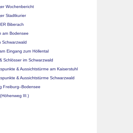
ger Wochenbericht
er Stadtkurier
ER Biberach
n am Bodensee
m Schwarzwald
am Eingang zum Höllental
& Schlösser im Schwarzwald
tspunkte & Aussichtstürme am Kaiserstuhl
tspunkte & Aussichtstürme Schwarzwald
g Freiburg–Bodensee
(Höhenweg III.)