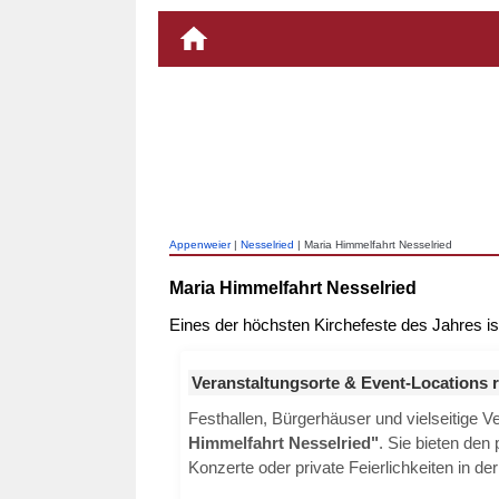
Appenweier
|
Nesselried
| Maria Himmelfahrt Nesselried
Maria Himmelfahrt Nesselried
Eines der höchsten Kirchefeste des Jahres is
Veranstaltungsorte & Event-Locations 
Festhallen, Bürgerhäuser und vielseitige 
Himmelfahrt Nesselried"
. Sie bieten den
Konzerte oder private Feierlichkeiten in de