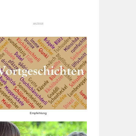
ANZEIGE
Empfehlung