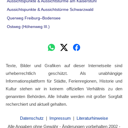
Aussichtspunkte & Aussichtstürme am Kaiserstuhl
Aussichtspunkte & Aussichtstürme Schwarzwald
Querweg Freiburg–Bodensee
Ostweg (Höhenweg III.)
Texte, Bilder und Grafiken auf dieser Internetseite sind
urheberrechtlich geschützt. Als unabhängige
Informationsplattform für Städte, Ferienregionen, Historie und
Kultur stehen wir in keinem offiziellen Verhältnis zu den
genannten Behörden. Alle Inhalte werden mit großer Sorgfalt
recherchiert und aktuell gehalten.
Datenschutz
|
Impressum
|
Literaturhinweise
Alle Angaben ohne Gewähr - Änderungen vorbehalten 2002 -