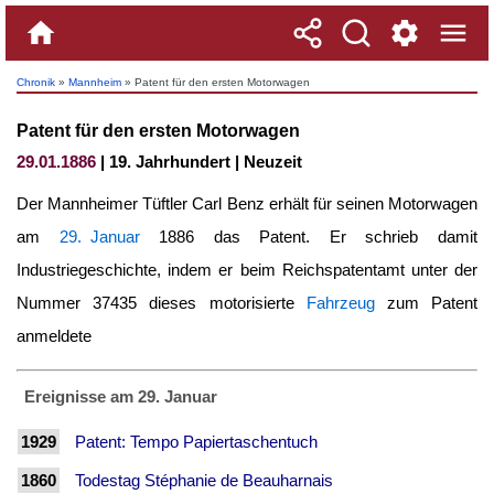
Chronik
»
Mannheim
» Patent für den ersten Motorwagen
Patent für den ersten Motorwagen
29.01.1886
| 19. Jahrhundert | Neuzeit
Der Mannheimer Tüftler Carl Benz erhält für seinen Motorwagen
am
29. Januar
1886 das Patent. Er schrieb damit
Industriegeschichte, indem er beim Reichspatentamt unter der
Nummer 37435 dieses motorisierte
Fahrzeug
zum Patent
anmeldete
Ereignisse am 29. Januar
1929
Patent: Tempo Papiertaschentuch
1860
Todestag Stéphanie de Beauharnais