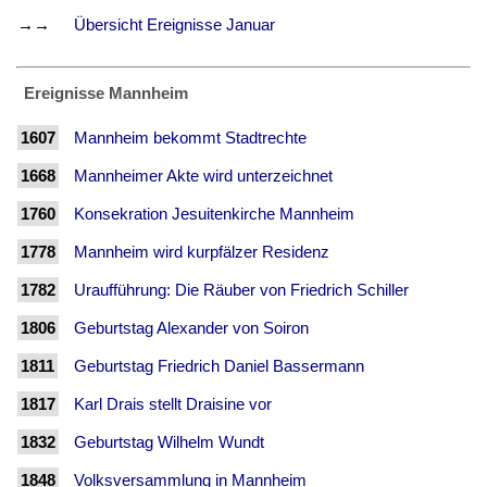
→→
Übersicht Ereignisse Januar
Ereignisse Mannheim
1607
Mannheim bekommt Stadtrechte
1668
Mannheimer Akte wird unterzeichnet
1760
Konsekration Jesuitenkirche Mannheim
1778
Mannheim wird kurpfälzer Residenz
1782
Uraufführung: Die Räuber von Friedrich Schiller
1806
Geburtstag Alexander von Soiron
1811
Geburtstag Friedrich Daniel Bassermann
1817
Karl Drais stellt Draisine vor
1832
Geburtstag Wilhelm Wundt
1848
Volksversammlung in Mannheim