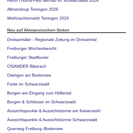
Hans-Thoma-Fest Bernau im Schwarzwald 2026
Allmendcup Teningen 2026
Weihnachtsmarkt Teningen 2026
Neu auf Alemannischen-Seiten
Dreisamtäler - Regionale Zeitung im Dreisamtal
Freiburger Wochenbericht
Freiburger Stadtkurier
OSIANDER Biberach
Owingen am Bodensee
Feste im Schwarzwald
Burgen am Eingang zum Höllental
Burgen & Schlösser im Schwarzwald
Aussichtspunkte & Aussichtstürme am Kaiserstuhl
Aussichtspunkte & Aussichtstürme Schwarzwald
Querweg Freiburg–Bodensee