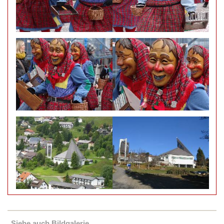
Siehe auch Bildgalerie...