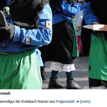
nstadt
:
arrenfigur der Krähbach-Narren aus
Fulgenstadt
.
➡ [mehr]