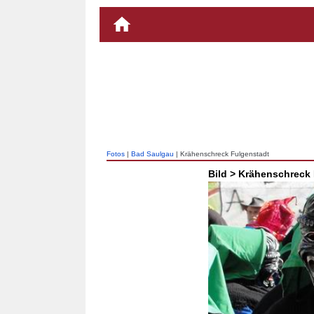
Fotos
|
Bad Saulgau
| Krähenschreck Fulgenstadt
Bild > Krähenschreck