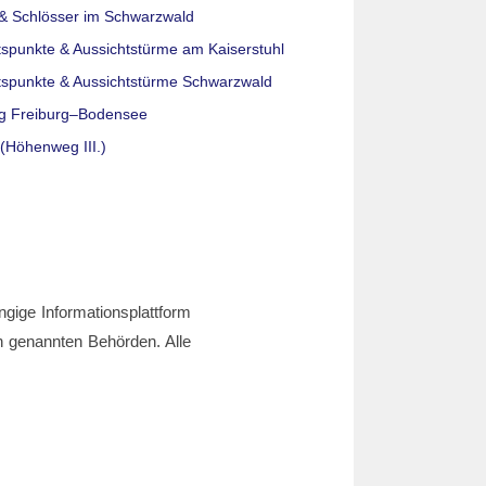
& Schlösser im Schwarzwald
tspunkte & Aussichtstürme am Kaiserstuhl
tspunkte & Aussichtstürme Schwarzwald
g Freiburg–Bodensee
(Höhenweg III.)
ngige Informationsplattform
den genannten Behörden. Alle