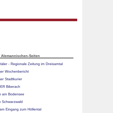
f Alemannischen-Seiten
täler - Regionale Zeitung im Dreisamtal
ger Wochenbericht
er Stadtkurier
ER Biberach
n am Bodensee
m Schwarzwald
am Eingang zum Höllental