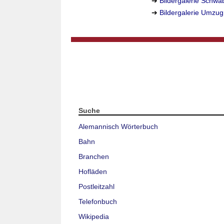
➔
Bildergalerie Schw
➔
Bildergalerie Umzu
Suche
Alemannisch Wörterbuch
Bahn
Branchen
Hofläden
Postleitzahl
Telefonbuch
Wikipedia