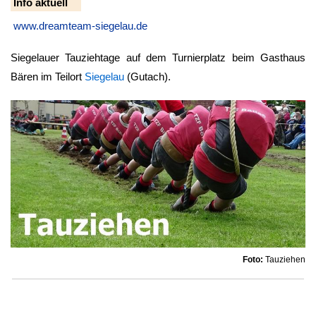
Info aktuell
www.dreamteam-siegelau.de
Siegelauer Tauziehtage auf dem Turnierplatz beim Gasthaus
Bären im Teilort
Siegelau
(Gutach).
Foto:
Tauziehen