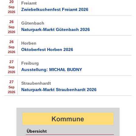
20
Freiamt
Sep
Zwiebelkuchenfest Freiamt 2026
2026
26
Gütenbach
Sep
Naturpark-Markt Gütenbach 2026
2026
26
Horben
Sep
Oktoberfest Horben 2026
2026
27
Freiburg
Sep
Ausstellung: MICHAŁ BUDNY
2026
27
Straubenhardt
Sep
Naturpark-Markt Straubenhardt 2026
2026
Übersicht