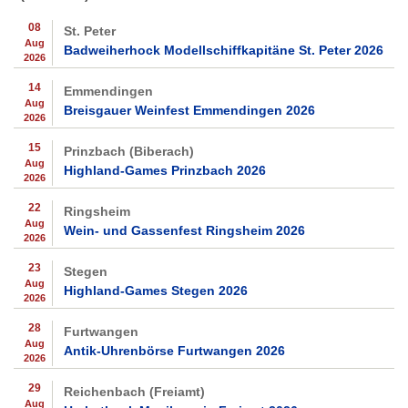
08
St. Peter
Aug
Badweiherhock Modellschiffkapitäne St. Peter 2026
2026
14
Emmendingen
Aug
Breisgauer Weinfest Emmendingen 2026
2026
15
Prinzbach (Biberach)
Aug
Highland-Games Prinzbach 2026
2026
22
Ringsheim
Aug
Wein- und Gassenfest Ringsheim 2026
2026
23
Stegen
Aug
Highland-Games Stegen 2026
2026
28
Furtwangen
Aug
Antik-Uhrenbörse Furtwangen 2026
2026
29
Reichenbach (Freiamt)
Aug