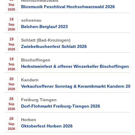
Hochschwarzwald
Sep
Blosmusik Feschtival Hochschwarzwald 2026
2026
19
schoenau
Sep
Belchen-Berglauf 2023
2026
19
Schlatt (Bad-Krozingen)
Sep
Zwiebelkuchenfest Schlatt 2026
2026
19
Bischoffingen
Sep
Herbstweinfest & offener Winzerkeller Bischoffingen 2
2026
20
Kandern
Sep
Verkaufsoffener Sonntag & Keramikmarkt Kandern 202
2026
26
Freiburg Tiengen
Sep
Dorf-Flohmarkt Freiburg-Tiengen 2026
2026
26
Horben
Sep
Oktoberfest Horben 2026
2026