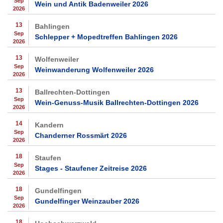
Sep
Wein und Antik Badenweiler 2026
2026
13
Bahlingen
Sep
Schlepper + Mopedtreffen Bahlingen 2026
2026
13
Wolfenweiler
Sep
Weinwanderung Wolfenweiler 2026
2026
13
Ballrechten-Dottingen
Sep
Wein-Genuss-Musik Ballrechten-Dottingen 2026
2026
14
Kandern
Sep
Chanderner Rossmärt 2026
2026
18
Staufen
Sep
Stages - Staufener Zeitreise 2026
2026
18
Gundelfingen
Sep
Gundelfinger Weinzauber 2026
2026
18