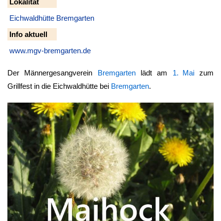
Lokalität
Eichwaldhütte Bremgarten
Info aktuell
www.mgv-bremgarten.de
Der Männergesangverein
Bremgarten
lädt am
1. Mai
zum
Grillfest in die Eichwaldhütte bei
Bremgarten
.