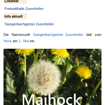
Lokalität
Freiwaldhalle Zusenhofen
Info aktuell
Stangenbachgeister Zusenhofen
Die Narrenzunft
Stangenbachgeister Zusenhofen
lädt zum
Hock
am
1. Mai
ein.