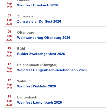
Oberkirch
Sep
Weinfest Oberkirch 2026
2026
05
Zunsweier
Sep
Zunsweierer Dorffest 2026
2026
06
Offenburg
Sep
Weinwandertag Offenburg 2026
2026
10
Bühl
Sep
Bühler Zwetschgenfest 2026
2026
12
Reichenbach (Kinzigtal)
Sep
Weinfest Gengenbach-Reichenbach 2026
2026
12
Waldulm
Sep
Weinfest Waldulm 2026
2026
18
Lautenbach
Sep
Weinfest Lautenbach 2026
2026