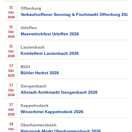
11
Offenburg
Okt
Verkaufsoffener Sonntag & Fischmarkt Offenburg 2026
2026
11
Urloffen
Okt
Meerrettichfest Urloffen 2026
2026
11
Lautenbach
Okt
Knödelfest Lautenbach 2026
2026
17
Bühl
Okt
Bühler Herbst 2026
2026
17
Gengenbach
Okt
Altstadt-Antikmarkt Gengenbach 2026
2026
17
Kappelrodeck
Okt
Winzerkirwi Kappelrodeck 2026
2026
18
Oberharmersbach
Okt
Naturpark-Markt Oberharmersbach 2026