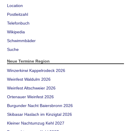
Location
Postleitzahl
Telefonbuch
Wikipedia
Schwimmbäder
Suche
Neue Termine Region
Winzerkirwi Kappelrodeck 2026
Weinfest Waldulm 2026
Weinfest Altschweier 2026
Ortenauer Weinfest 2026
Burgunder Nacht Baiersbronn 2026
Skibasar Haslach im Kinzigtal 2026
Kleiner Nachtumzug Kehl 2027