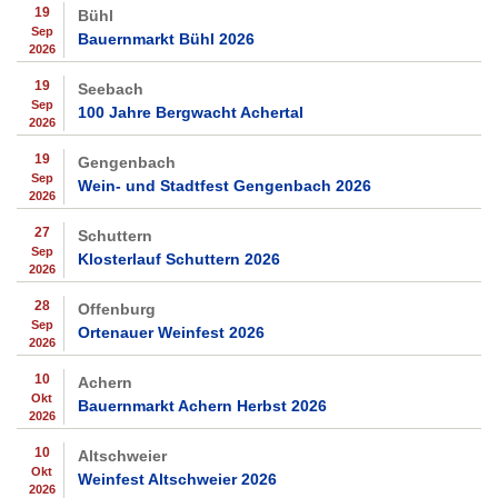
19
Bühl
Sep
Bauernmarkt Bühl 2026
2026
19
Seebach
Sep
100 Jahre Bergwacht Achertal
2026
19
Gengenbach
Sep
Wein- und Stadtfest Gengenbach 2026
2026
27
Schuttern
Sep
Klosterlauf Schuttern 2026
2026
28
Offenburg
Sep
Ortenauer Weinfest 2026
2026
10
Achern
Okt
Bauernmarkt Achern Herbst 2026
2026
10
Altschweier
Okt
Weinfest Altschweier 2026
2026