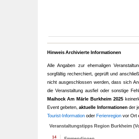
Hinweis Archivierte Informationen
Alle Angaben zur ehemaligen Veranstalt
sorgfältig recherchiert, geprüft und anschlie
nicht ausgeschlossen werden, dass sich Ang
die Veranstaltung ausfiel oder sonstige Feh
Maihock Am Märle Burkheim 2025
keiner
Event gebeten,
aktuelle Informationen
der j
Tourist-Information
oder
Ferienregion
vor Ort 
Veranstaltungstipps Region Burkheim (V
14
Emmendingen