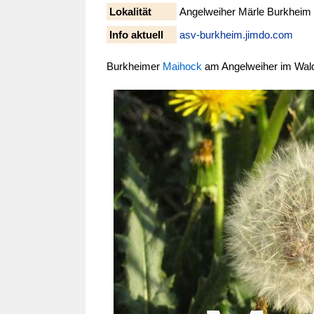
Lokalität
Angelweiher Märle Burkheim
Info aktuell
asv-burkheim.jimdo.com
Burkheimer
Maihock
am Angelweiher im Wa