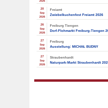
2026
20
Freiamt
Sep
Zwiebelkuchenfest Freiamt 2026
2026
26
Freiburg Tiengen
Sep
Dorf-Flohmarkt Freiburg-Tiengen 2
2026
27
Freiburg
Sep
Ausstellung: MICHAŁ BUDNY
2026
27
Straubenhardt
Sep
Naturpark-Markt Straubenhardt 202
2026