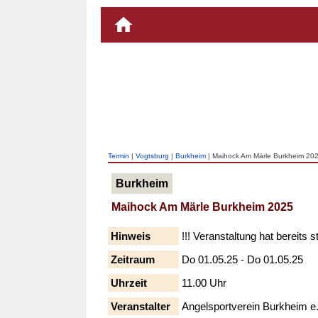
Termin
|
Vogtsburg
|
Burkheim
| Maihock Am Märle Burkheim 20
Burkheim
Maihock Am Märle Burkheim 2025
Hinweis
!!! Veranstaltung hat bereits s
Zeitraum
Do 01.05.25 - Do 01.05.25
Uhrzeit
11.00 Uhr
Veranstalter
Angelsportverein Burkheim e