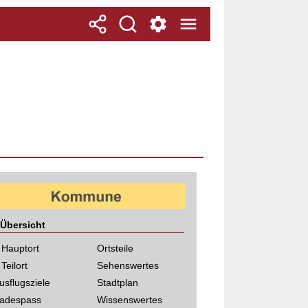
Übersicht
 Hauptort
Ortsteile
 Teilort
Sehenswertes
usflugsziele
Stadtplan
adespass
Wissenswertes