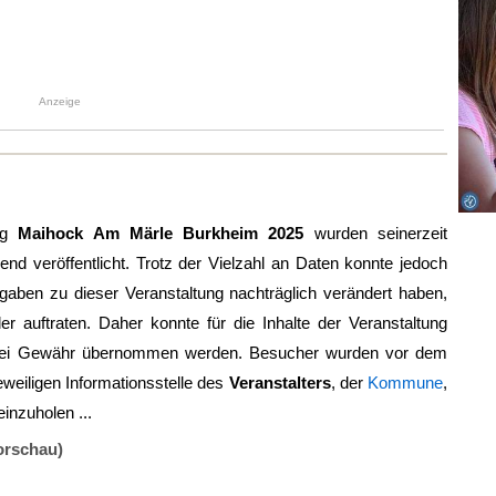
Anzeige
ung
Maihock Am Märle Burkheim 2025
wurden seinerzeit
ßend veröffentlicht. Trotz der Vielzahl an Daten konnte jedoch
aben zu dieser Veranstaltung nachträglich verändert haben,
ler auftraten. Daher konnte für die Inhalte der Veranstaltung
lei Gewähr übernommen werden. Besucher wurden vor dem
eweiligen Informationsstelle des
Veranstalters
, der
Kommune
,
einzuholen ...
orschau)