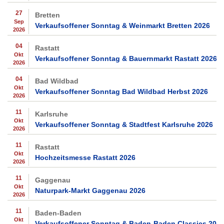
27
Bretten
Sep
Verkaufsoffener Sonntag & Weinmarkt Bretten 2026
2026
04
Rastatt
Okt
Verkaufsoffener Sonntag & Bauernmarkt Rastatt 2026
2026
04
Bad Wildbad
Okt
Verkaufsoffener Sonntag Bad Wildbad Herbst 2026
2026
11
Karlsruhe
Okt
Verkaufsoffener Sonntag & Stadtfest Karlsruhe 2026
2026
11
Rastatt
Okt
Hochzeitsmesse Rastatt 2026
2026
11
Gaggenau
Okt
Naturpark-Markt Gaggenau 2026
2026
11
Baden-Baden
Okt
Verkaufsoffener Sonntag & Baden-Baden Classics 202