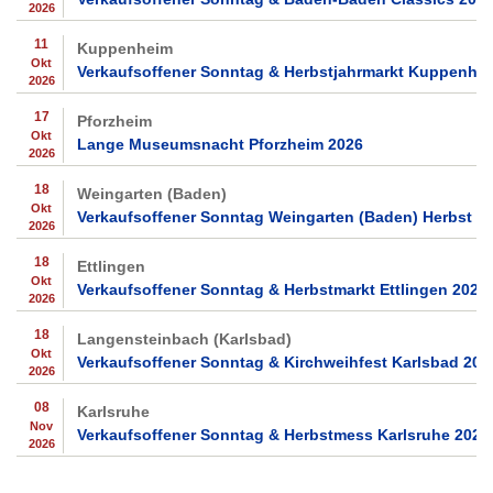
2026
11
Kuppenheim
Okt
Verkaufsoffener Sonntag & Herbstjahrmarkt Kuppenhe
2026
17
Pforzheim
Okt
Lange Museumsnacht Pforzheim 2026
2026
18
Weingarten (Baden)
Okt
Verkaufsoffener Sonntag Weingarten (Baden) Herbst 2
2026
18
Ettlingen
Okt
Verkaufsoffener Sonntag & Herbstmarkt Ettlingen 2026
2026
18
Langensteinbach (Karlsbad)
Okt
Verkaufsoffener Sonntag & Kirchweihfest Karlsbad 202
2026
08
Karlsruhe
Nov
Verkaufsoffener Sonntag & Herbstmess Karlsruhe 2026
2026