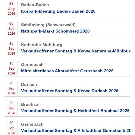
28
Baden-Baden
Aug
Kurpark-Meeting Baden-Baden 2026
2026
06
Schömberg (Schwarzwald)
Sep
Naturpark-Markt Schömberg 2026
2026
13
Karlsruhe-Mühlburg
Sep
Verkaufsoffener Sonntag & Kerwe Karlsruhe-Mühlburg 
2026
18
Gernsbach
Sep
Mittelalterliches Altstadtfest Gernsbach 2026
2026
20
Durlach
Sep
Verkaufsoffener Sonntag & Kerwe Durlach 2026
2026
20
Bruchsal
Sep
Verkaufsoffener Sonntag & Herbstfest Bruchsal 2026
2026
20
Gernsbach
Sep
Verkaufsoffener Sonntag & Altstadtfest Gernsbach 202
2026