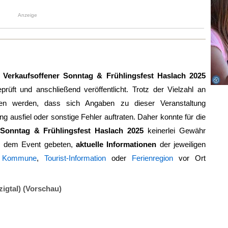
Anzeige
g
Verkaufsoffener Sonntag & Frühlingsfest Haslach 2025
eprüft und anschließend veröffentlicht. Trotz der Vielzahl an
en werden, dass sich Angaben zu dieser Veranstaltung
ng ausfiel oder sonstige Fehler auftraten. Daher konnte für die
 Sonntag & Frühlingsfest Haslach 2025
keinerlei Gewähr
r dem Event gebeten,
aktuelle Informationen
der jeweiligen
r
Kommune
,
Tourist-Information
oder
Ferienregion
vor Ort
igtal) (Vorschau)