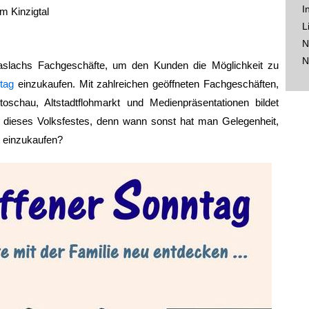
I
im Kinzigtal
L
N
N
aslachs Fachgeschäfte, um den Kunden die Möglichkeit zu
tag
einzukaufen. Mit zahlreichen geöffneten Fachgeschäften,
oschau, Altstadtflohmarkt und Medienpräsentationen bildet
t dieses Volksfestes, denn wann sonst hat man Gelegenheit,
 einzukaufen?