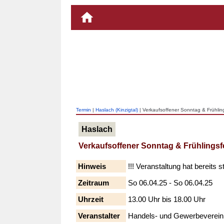
Termin
|
Haslach (Kinzigtal)
| Verkaufsoffener Sonntag & Frühlin
Haslach
Verkaufsoffener Sonntag & Frühlingsf
Hinweis
!!! Veranstaltung hat bereits s
Zeitraum
So 06.04.25 - So 06.04.25
Uhrzeit
13.00 Uhr bis 18.00 Uhr
Veranstalter
Handels- und Gewerbeverein