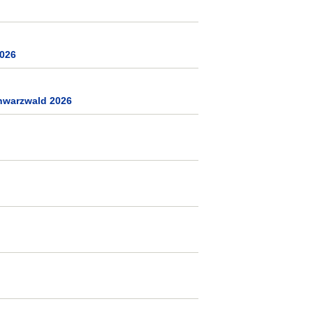
2026
chwarzwald 2026