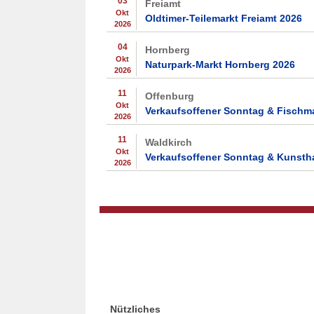
03
Freiamt
Okt
Oldtimer-Teilemarkt Freiamt 2026
2026
04
Hornberg
Okt
Naturpark-Markt Hornberg 2026
2026
11
Offenburg
Okt
Verkaufsoffener Sonntag & Fischm
2026
11
Waldkirch
Okt
Verkaufsoffener Sonntag & Kunsth
2026
Nützliches