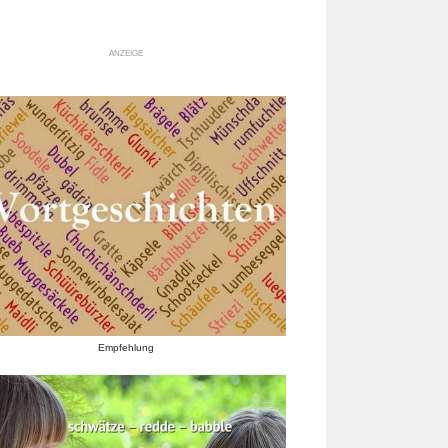
ANZEIGE
Empfehlung