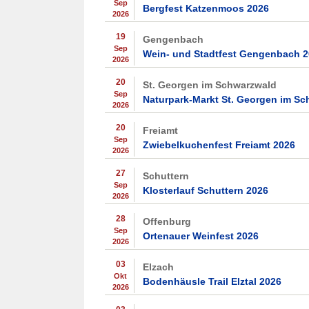
Sep
Bergfest Katzenmoos 2026
2026
19
Gengenbach
Sep
Wein- und Stadtfest Gengenbach 
2026
20
St. Georgen im Schwarzwald
Sep
Naturpark-Markt St. Georgen im S
2026
20
Freiamt
Sep
Zwiebelkuchenfest Freiamt 2026
2026
27
Schuttern
Sep
Klosterlauf Schuttern 2026
2026
28
Offenburg
Sep
Ortenauer Weinfest 2026
2026
03
Elzach
Okt
Bodenhäusle Trail Elztal 2026
2026