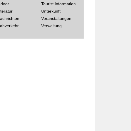
ndoor
Tourist Information
iteratur
Unterkunft
achrichten
Veranstaltungen
ahverkehr
Verwaltung