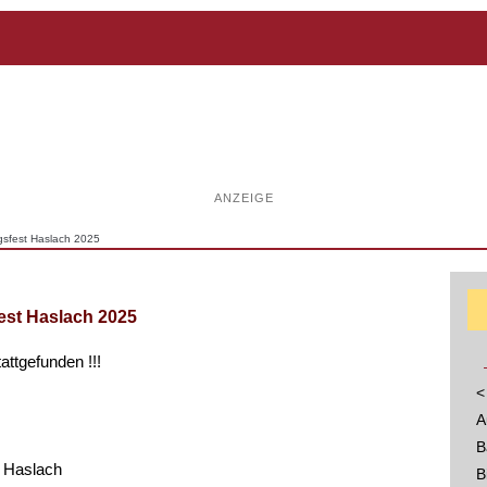
ANZEIGE
gsfest Haslach 2025
est Haslach 2025
tattgefunden !!!
<
A
B
 Haslach
B