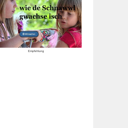
Empfehlung