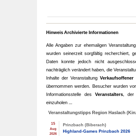
Hinweis Archivierte Informationen
Alle Angaben zur ehemaligen Veranstaltun
wurden seinerzeit sorgfältig recherchiert, g
Daten konnte jedoch nicht ausgeschloss
nachträglich verändert haben, die Veranstaltu
Inhalte der Veranstaltung
Verkaufsoffener
übernommen werden. Besucher wurden vo
Informationsstelle des
Veranstalters
, de
einzuholen ...
Veranstaltungstipps Region Haslach (Kinz
15
Prinzbach (Biberach)
Aug
Highland-Games Prinzbach 2026
2026