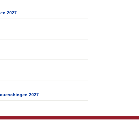
gen 2027
naueschingen 2027