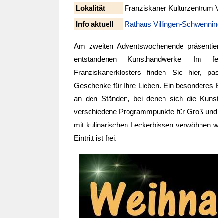
Lokalität
Franziskaner Kulturzentrum V
Info aktuell
Rathaus Villingen-Schwenni
Am zweiten Adventswochenende präsentiere
entstandenen Kunsthandwerke. Im fei
Franziskanerklosters finden Sie hier, p
Geschenke für Ihre Lieben. Ein besonderes 
an den Ständen, bei denen sich die Kuns
verschiedene Programmpunkte für Groß und 
mit kulinarischen Leckerbissen verwöhnen w
Eintritt ist frei.