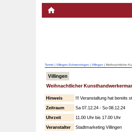
Termin
|
Villingen-Schwenningen
|
Villingen
| Weihnachtlicher K
Villingen
Weihnachtlicher Kunsthandwerkermark
Hinweis
!!! Veranstaltung hat bereits s
Zeitraum
Sa 07.12.24 - So 08.12.24
Uhrzeit
11.00 Uhr bis 17.00 Uhr
Veranstalter
Stadtmarketing Villingen