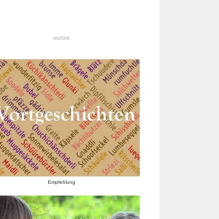
ANZEIGE
Empfehlung