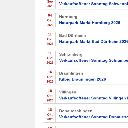
Sep
Verkaufsoffener Sonntag Schwenni
2026
04
Hornberg
Okt
Naturpark-Markt Hornberg 2026
2026
11
Bad Dürrheim
Okt
Naturpark-Markt Bad Dürrheim 202
2026
11
Schramberg
Okt
Verkaufsoffener Sonntag Schrambe
2026
16
Bräunlingen
Okt
Kilbig Bräunlingen 2026
2026
18
Villingen
Okt
Verkaufsoffener Sonntag Villingen
2026
18
Donaueschingen
Okt
Verkaufsoffener Sonntag Donauesc
2026