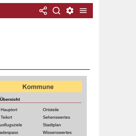
Übersicht
 Hauptort
Ortsteile
 Teilort
Sehenswertes
usflugsziele
Stadtplan
adespass
Wissenswertes