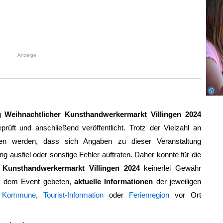
Anzeige
ng
Weihnachtlicher Kunsthandwerkermarkt Villingen 2024
eprüft und anschließend veröffentlicht. Trotz der Vielzahl an
en werden, dass sich Angaben zu dieser Veranstaltung
ng ausfiel oder sonstige Fehler auftraten. Daher konnte für die
r Kunsthandwerkermarkt Villingen 2024
keinerlei Gewähr
r dem Event gebeten,
aktuelle Informationen
der jeweiligen
r
Kommune
,
Tourist-Information
oder
Ferienregion
vor Ort