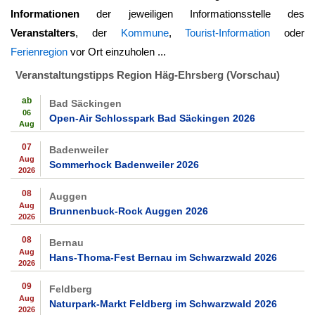
Informationen
der jeweiligen Informationsstelle des
Veranstalters
, der
Kommune
,
Tourist-Information
oder
Ferienregion
vor Ort einzuholen ...
Veranstaltungstipps Region Häg-Ehrsberg (Vorschau)
ab
Bad Säckingen
06
Open-Air Schlosspark Bad Säckingen 2026
Aug
07
Badenweiler
Aug
Sommerhock Badenweiler 2026
2026
08
Auggen
Aug
Brunnenbuck-Rock Auggen 2026
2026
08
Bernau
Aug
Hans-Thoma-Fest Bernau im Schwarzwald 2026
2026
09
Feldberg
Aug
Naturpark-Markt Feldberg im Schwarzwald 2026
2026