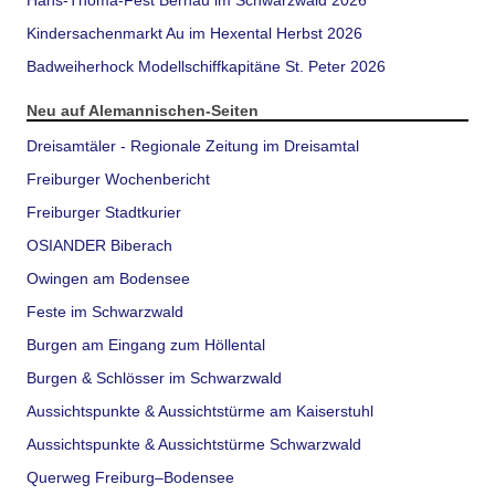
Hans-Thoma-Fest Bernau im Schwarzwald 2026
Kindersachenmarkt Au im Hexental Herbst 2026
Badweiherhock Modellschiffkapitäne St. Peter 2026
Neu auf Alemannischen-Seiten
Dreisamtäler - Regionale Zeitung im Dreisamtal
Freiburger Wochenbericht
Freiburger Stadtkurier
OSIANDER Biberach
Owingen am Bodensee
Feste im Schwarzwald
Burgen am Eingang zum Höllental
Burgen & Schlösser im Schwarzwald
Aussichtspunkte & Aussichtstürme am Kaiserstuhl
Aussichtspunkte & Aussichtstürme Schwarzwald
Querweg Freiburg–Bodensee