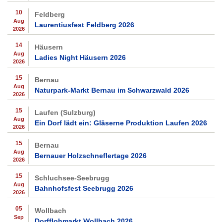
10
Feldberg
Aug
Laurentiusfest Feldberg 2026
2026
14
Häusern
Aug
Ladies Night Häusern 2026
2026
15
Bernau
Aug
Naturpark-Markt Bernau im Schwarzwald 2026
2026
15
Laufen (Sulzburg)
Aug
Ein Dorf lädt ein: Gläserne Produktion Laufen 2026
2026
15
Bernau
Aug
Bernauer Holzschneflertage 2026
2026
15
Schluchsee-Seebrugg
Aug
Bahnhofsfest Seebrugg 2026
2026
05
Wollbach
Sep
Dorfflohmarkt Wollbach 2026