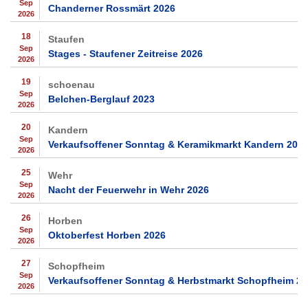
Sep
Chanderner Rossmärt 2026
2026
18
Staufen
Sep
Stages - Staufener Zeitreise 2026
2026
19
schoenau
Sep
Belchen-Berglauf 2023
2026
20
Kandern
Sep
Verkaufsoffener Sonntag & Keramikmarkt Kandern 202
2026
25
Wehr
Sep
Nacht der Feuerwehr in Wehr 2026
2026
26
Horben
Sep
Oktoberfest Horben 2026
2026
27
Schopfheim
Sep
Verkaufsoffener Sonntag & Herbstmarkt Schopfheim 2
2026