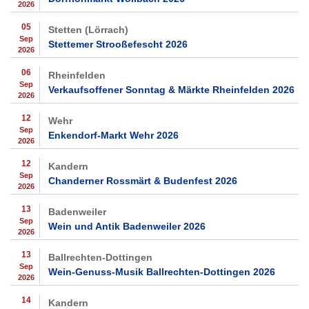
2026
05
Stetten (Lörrach)
Sep
Stettemer Strooßefescht 2026
2026
06
Rheinfelden
Sep
Verkaufsoffener Sonntag & Märkte Rheinfelden 2026
2026
12
Wehr
Sep
Enkendorf-Markt Wehr 2026
2026
12
Kandern
Sep
Chanderner Rossmärt & Budenfest 2026
2026
13
Badenweiler
Sep
Wein und Antik Badenweiler 2026
2026
13
Ballrechten-Dottingen
Sep
Wein-Genuss-Musik Ballrechten-Dottingen 2026
2026
14
Kandern